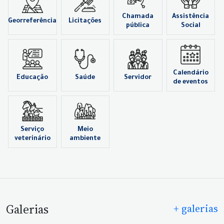
Chamada
Assistência
Georreferência
Licitações
pública
Social
Calendário
Educação
Saúde
Servidor
de eventos
Serviço
Meio
veterinário
ambiente
Galerias
+ galerias