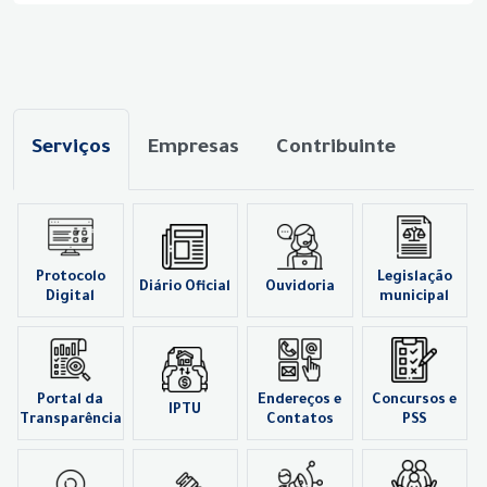
Serviços
Empresas
Contribuinte
Protocolo
Legislação
Diário Oficial
Ouvidoria
Digital
municipal
Portal da
Endereços e
Concursos e
IPTU
Transparência
Contatos
PSS