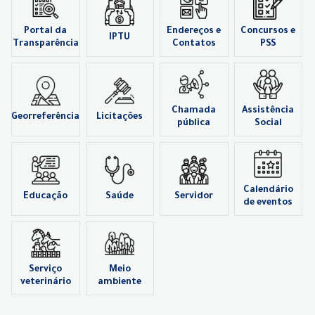
Portal da
Endereços e
Concursos e
IPTU
Transparência
Contatos
PSS
Chamada
Assistência
Georreferência
Licitações
pública
Social
Calendário
Educação
Saúde
Servidor
de eventos
Serviço
Meio
veterinário
ambiente