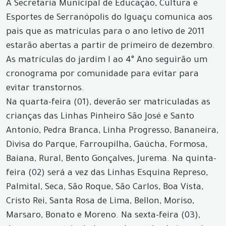
A Secretaria Municipal de Educação, Cultura e
Esportes de Serranópolis do Iguaçu comunica aos
pais que as matrículas para o ano letivo de 2011
estarão abertas a partir de primeiro de dezembro.
As matrículas do jardim I ao 4° Ano seguirão um
cronograma por comunidade para evitar para
evitar transtornos.
Na quarta-feira (01), deverão ser matriculadas as
crianças das Linhas Pinheiro São José e Santo
Antonio, Pedra Branca, Linha Progresso, Bananeira,
Divisa do Parque, Farroupilha, Gaúcha, Formosa,
Baiana, Rural, Bento Gonçalves, Jurema. Na quinta-
feira (02) será a vez das Linhas Esquina Represo,
Palmital, Seca, São Roque, São Carlos, Boa Vista,
Cristo Rei, Santa Rosa de Lima, Bellon, Moriso,
Marsaro, Bonato e Moreno. Na sexta-feira (03),