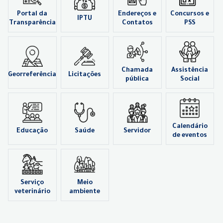
Portal da
Endereços e
Concursos e
IPTU
Transparência
Contatos
PSS
Chamada
Assistência
Georreferência
Licitações
pública
Social
Calendário
Educação
Saúde
Servidor
de eventos
Serviço
Meio
veterinário
ambiente