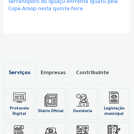
Serranópolis do Iguaçu enfrenta Iguatu pela
Copa Amop nesta quinta-feira
Serviços
Empresas
Contribuinte
Protocolo
Legislação
Diário Oficial
Ouvidoria
Digital
municipal