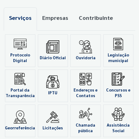
Serviços
Empresas
Contribuinte
Protocolo
Legislação
Diário Oficial
Ouvidoria
Digital
municipal
Portal da
Endereços e
Concursos e
IPTU
Transparência
Contatos
PSS
Chamada
Assistência
Georreferência
Licitações
pública
Social