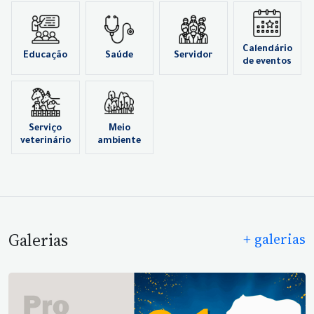
Calendário
Educação
Saúde
Servidor
de eventos
Serviço
Meio
veterinário
ambiente
Galerias
+ galerias