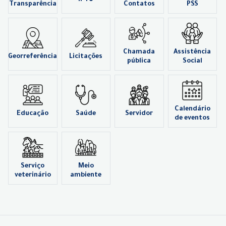
Transparência
Contatos
PSS
Chamada
Assistência
Georreferência
Licitações
pública
Social
Calendário
Educação
Saúde
Servidor
de eventos
Serviço
Meio
veterinário
ambiente