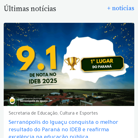
Últimas notícias
+ notícias
Secretaria de Educação, Cultura e Esportes
Serranópolis do Iguaçu conquista o melhor
resultado do Paraná no IDEB e reafirma
excelência na educação pública