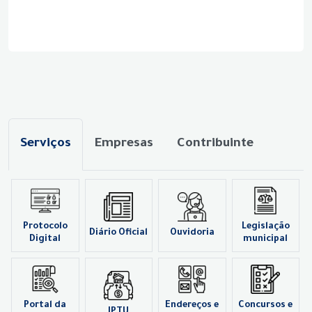
Serviços
Empresas
Contribuinte
Protocolo
Legislação
Diário Oficial
Ouvidoria
Digital
municipal
Portal da
Endereços e
Concursos e
IPTU