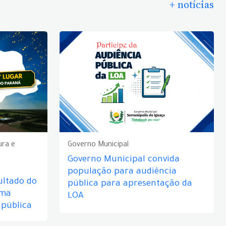
+ notícias
ura e
Governo Municipal
Governo Municipal convida
população para audiência
ultado do
pública para apresentação da
rma
LOA
 pública