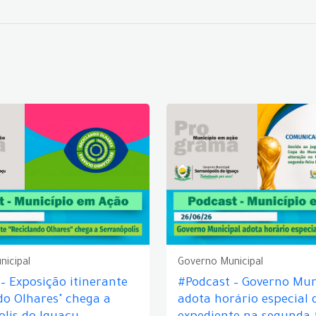
nicipal
Governo Municipal
– Exposição itinerante
#Podcast – Governo Mun
do Olhares" chega a
adota horário especial 