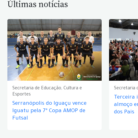
Últimas notícias
Secretaria de Educação, Cultura e
Secretaria 
Esportes
Terceira 
Serranópolis do Iguaçu vence
almoço 
Iguatu pela 7ª Copa AMOP de
dos Pais
Futsal