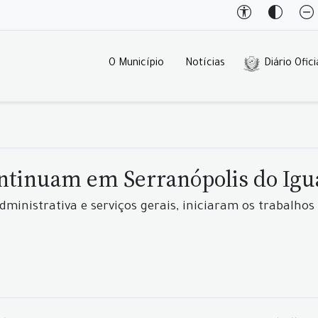
O Município
Notícias
Diário Ofici
ntinuam em Serranópolis do Igu
administrativa e serviços gerais, iniciaram os trabalh