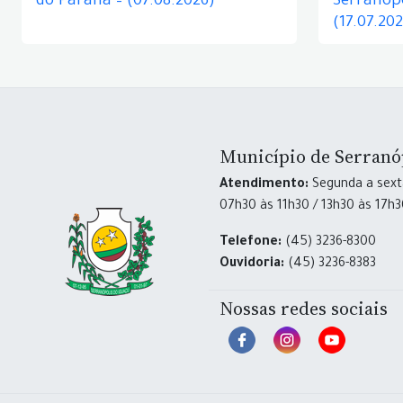
do Paraná – (07.08.2026)
Serranópo
(17.07.20
Município de Serranó
Atendimento:
Segunda a sexta
07h30 às 11h30 / 13h30 às 17h
Telefone:
(45) 3236-8300
Ouvidoria:
(45) 3236-8383
Nossas redes sociais