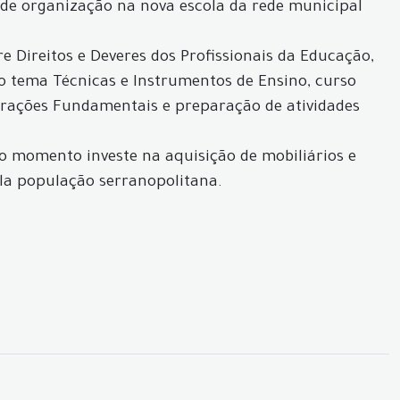
os de organização na nova escola da rede municipal
e Direitos e Deveres dos Profissionais da Educação,
o tema Técnicas e Instrumentos de Ensino, curso
rações Fundamentais e preparação de atividades
o momento investe na aquisição de mobiliários e
la população serranopolitana.