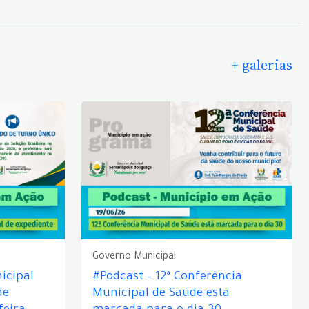
+ galerias
Governo Municipal
icipal
#Podcast – 12ª Conferência
de
Municipal de Saúde está