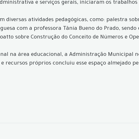
administrativa e serviços gerais, iniciaram os trabalh
m diversas atividades pedagógicas, como: palestra sobr
guesa com a professora Tânia Bueno do Prado, sendo 
atto sobre Construção do Conceito de Números e Ope
nal na área educacional, a Administração Municipal n
e recursos próprios concluiu esse espaço almejado pe