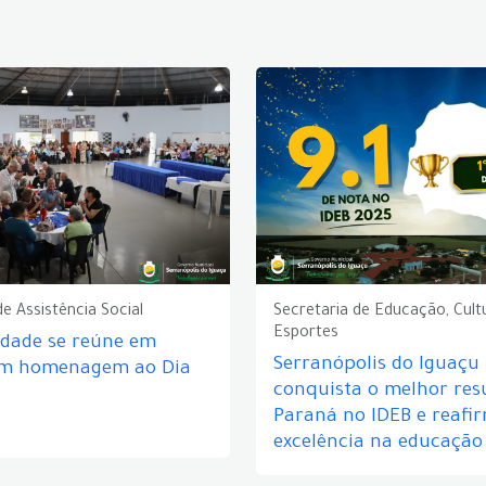
de Assistência Social
Secretaria de Educação, Cult
Esportes
idade se reúne em
Serranópolis do Iguaçu
em homenagem ao Dia
conquista o melhor res
Paraná no IDEB e reafi
excelência na educação