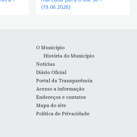
eira –
marcada para o dia 30 –
(19.06.2026)
O Município
História do Município
Notícias
Diário Oficial
Portal da Transparência
Acesso a informação
Endereços e contatos
Mapa do site
Política de Privacidade