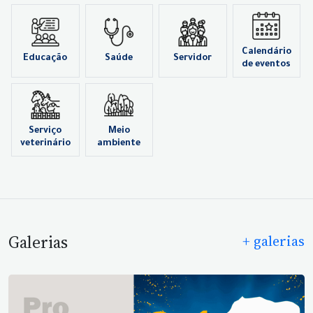
Calendário
Educação
Saúde
Servidor
de eventos
Serviço
Meio
veterinário
ambiente
Galerias
+ galerias