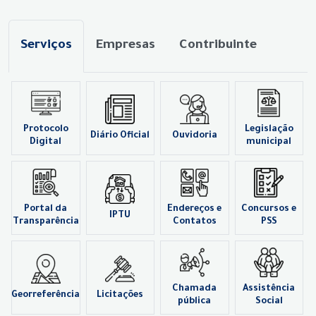
Serviços
Empresas
Contribuinte
Protocolo
Legislação
Diário Oficial
Ouvidoria
Digital
municipal
Portal da
Endereços e
Concursos e
IPTU
Transparência
Contatos
PSS
Chamada
Assistência
Georreferência
Licitações
pública
Social