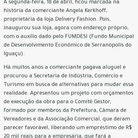
A segunda-feira, 18 de abril, ficou marcada na
história da comerciante Angela Kerkhoff,
proprietária da loja Delivery Fashion. Pois,
inaugurou sua loja, agora com endereço próprio,
com o auxílio dado pelo FUMDESI (Fundo Municipal
de Desenvolvimento Econômico de Serranópolis do
Iguaçu).
Há muitos anos a comerciante pagava aluguel e
procurou a Secretaria de Indústria, Comércio e
Turismo em busca de alternativas para mudar essa
realidade. Apresentou um projeto com orçamentos
de execução da obra para o Comitê Gestor,
formado por membros da Prefeitura, Câmara de
Vereadores e da Associação Comercial, que deram
parecer favorável, liberando um empréstimo de R$
20 mil reais para a empresária, que fará a