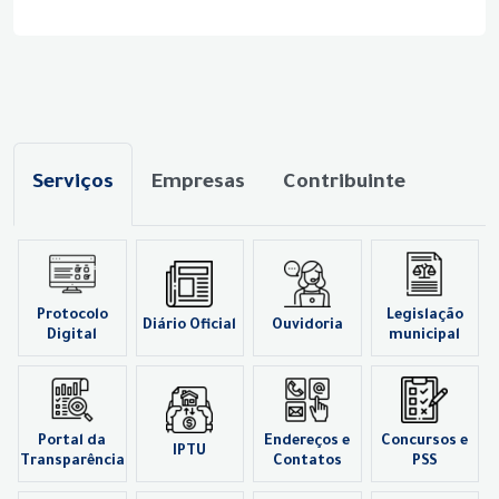
Serviços
Empresas
Contribuinte
Protocolo
Legislação
Diário Oficial
Ouvidoria
Digital
municipal
Portal da
Endereços e
Concursos e
IPTU
Transparência
Contatos
PSS