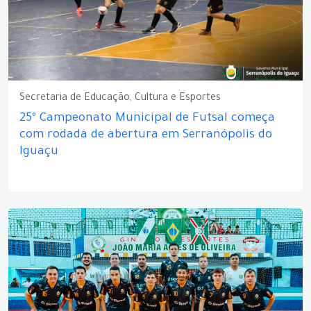
Secretaria de Educação, Cultura e Esportes
25º Campeonato Municipal de Futsal começa
com rodada de abertura em Serranópolis do
Iguaçu