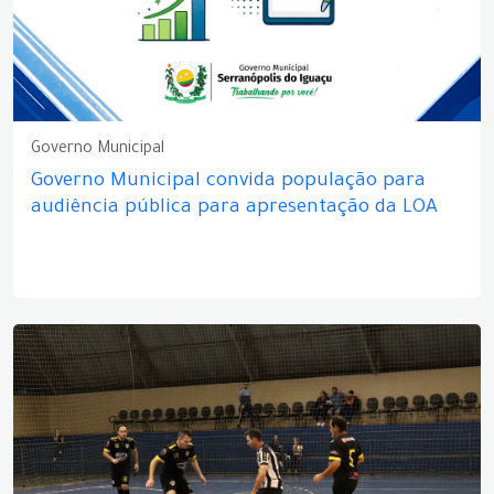
Governo Municipal
Governo Municipal convida população para
audiência pública para apresentação da LOA