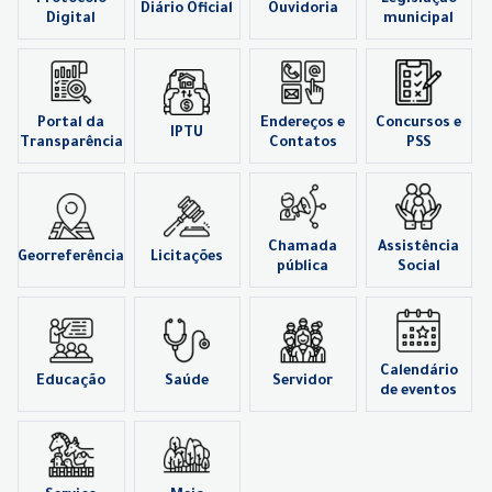
Diário Oficial
Ouvidoria
Digital
municipal
Portal da
Endereços e
Concursos e
IPTU
Transparência
Contatos
PSS
Chamada
Assistência
Georreferência
Licitações
pública
Social
Calendário
Educação
Saúde
Servidor
de eventos