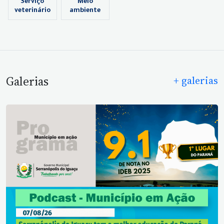
Serviço
Meio
veterinário
ambiente
Galerias
+ galerias