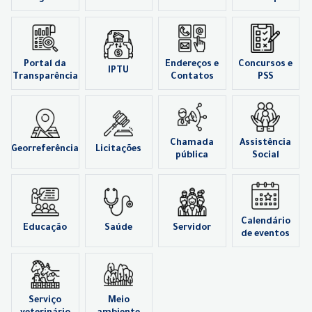
Portal da
Endereços e
Concursos e
IPTU
Transparência
Contatos
PSS
Chamada
Assistência
Georreferência
Licitações
pública
Social
Calendário
Educação
Saúde
Servidor
de eventos
Serviço
Meio