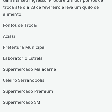
Garanta seu ingresso! Procure um dos pontos de
troca até dia 28 de fevereiro e leve um quilo de
alimento.
Pontos de Troca:
Aciasi
Prefeitura Municipal
Laboratório Estrela
Supermercado Malacarne
Celeiro Serranópolis
Supermercado Premium
Supermercado SM