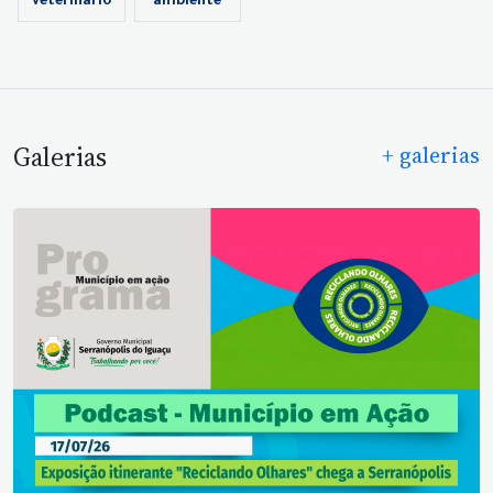
veterinário
ambiente
Galerias
+ galerias