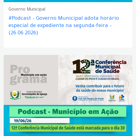
Governo Municipal
#Podcast – Governo Municipal adota horário
especial de expediente na segunda-feira –
(26.06.2026)