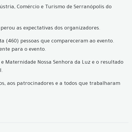
dústria, Comércio e Turismo de Serranópolis do
uperou as expectativas dos organizadores.
nta (460) pessoas que compareceram ao evento.
ente para o evento.
 e Maternidade Nossa Senhora da Luz e o resultado
l.
os, aos patrocinadores e a todos que trabalharam