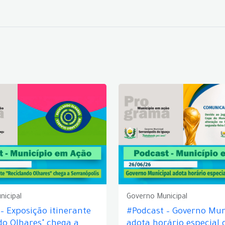
nicipal
Governo Municipal
– Exposição itinerante
#Podcast – Governo Mun
do Olhares" chega a
adota horário especial 