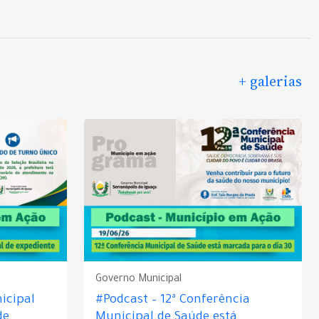
+ galerias
Governo Municipal
icipal
#Podcast – 12ª Conferência
de
Municipal de Saúde está