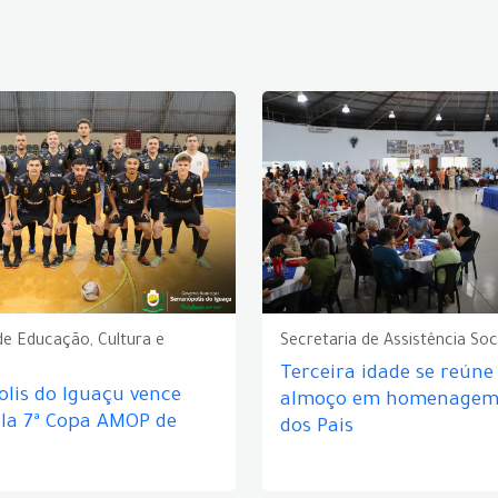
de Educação, Cultura e
Secretaria de Assistência Soc
Terceira idade se reún
lis do Iguaçu vence
almoço em homenagem 
ela 7ª Copa AMOP de
dos Pais