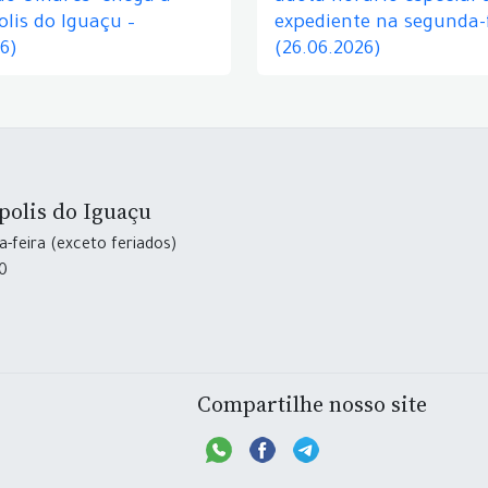
lis do Iguaçu –
expediente na segunda-f
26)
(26.06.2026)
polis do Iguaçu
-feira (exceto feriados)
30
Compartilhe nosso site