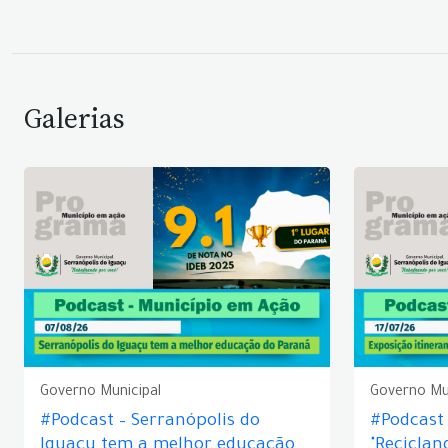
Galerias
Governo Municipal
Governo Mu
#Podcast – Serranópolis do
#Podcast 
Iguaçu tem a melhor educação
"Reciclan