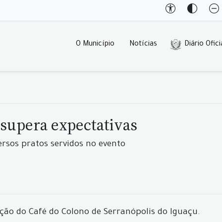
O Município
Notícias
Diário Ofici
e supera expectativas
rsos pratos servidos no evento
dição do Café do Colono de Serranópolis do Iguaçu.