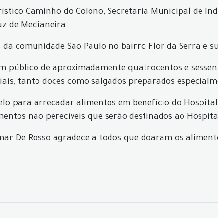
urístico Caminho do Colono, Secretaria Municipal de In
uz de Medianeira.
as da comunidade São Paulo no bairro Flor da Serra e s
 um público de aproximadamente quatrocentos e sesse
niais, tanto doces como salgados preparados especialm
lo para arrecadar alimentos em benefício do Hospital
imentos não perecíveis que serão destinados ao Hospita
elmar De Rosso agradece a todos que doaram os aliment