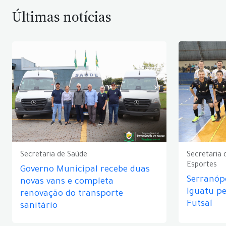
Últimas notícias
Secretaria de Saúde
Secretaria 
Esportes
Governo Municipal recebe duas
Serranópo
novas vans e completa
Iguatu p
renovação do transporte
Futsal
sanitário