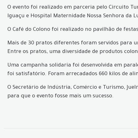
O evento foi realizado em parceria pelo Circuito T
Iguaçu e Hospital Maternidade Nossa Senhora da L
O Café do Colono foi realizado no pavilhão de fest
Mais de 30 pratos diferentes foram servidos para
Entre os pratos, uma diversidade de produtos colo
Uma campanha solidaria foi desenvolvida em parale
foi satisfatório. Foram arrecadados 660 kilos de al
O Secretário de Indústria, Comércio e Turismo, Ju
para que o evento fosse mais um sucesso.