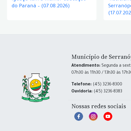
do Paraná – (07.08.2026)
Serranópo
(17.07.20
Município de Serranó
Atendimento:
Segunda a sexta
07h30 às 11h30 / 13h30 às 17h
Telefone:
(45) 3236-8300
Ouvidoria:
(45) 3236-8383
Nossas redes sociais