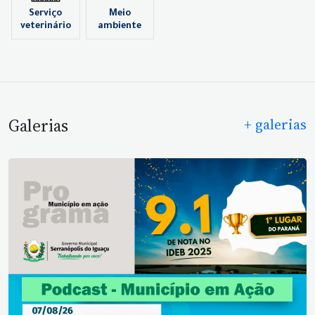
Serviço
Meio
veterinário
ambiente
Galerias
+ galerias