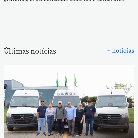
gratuitas, arquibancadas cobertas e camarotes.
Últimas notícias
+ notícias