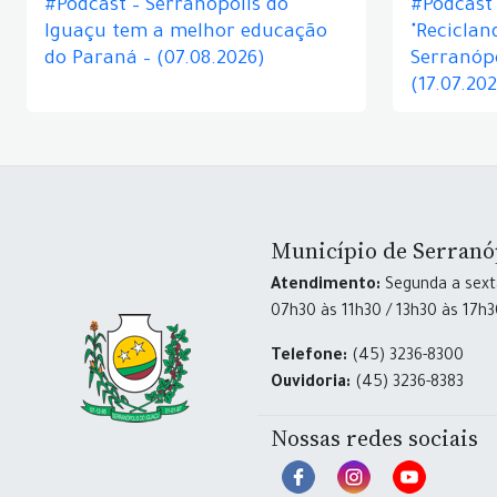
#Podcast – Serranópolis do
#Podcast 
Iguaçu tem a melhor educação
"Reciclan
do Paraná – (07.08.2026)
Serranópo
(17.07.20
Município de Serranó
Atendimento:
Segunda a sexta
07h30 às 11h30 / 13h30 às 17h
Telefone:
(45) 3236-8300
Ouvidoria:
(45) 3236-8383
Nossas redes sociais