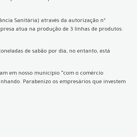
ância Sanitária) através da autorização nº
mpresa atua na produção de 3 linhas de produtos:
oneladas de sabão por dia, no entanto, está
istam em nosso município “com o comércio
ganhando. Parabenizo os empresários que investem