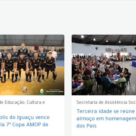
de Educação, Cultura e
Secretaria de Assistência Soc
Terceira idade se reún
lis do Iguaçu vence
almoço em homenagem 
ela 7ª Copa AMOP de
dos Pais