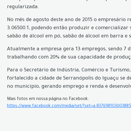
regularizada.
No mês de agosto deste ano de 2015 o empresário re
3.06500.1, podendo então produzir e comercializar 
sabão de álcool em pó, sabão de álcool em barra e s
Atualmente a empresa gera 13 empregos, sendo 7 dir
trabalhando com 20% de sua capacidade de produçã
Para o Secretário de Indústria, Comércio e Turism
fortalecido a cidade de Serranópolis do Iguaçu se
no município, gerando emprego e renda e desenvolve
Mais fotos em nossa página no Facebook:
https://www.facebook.com/media/set/?set=a.83769810300388