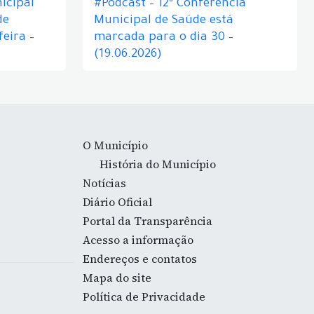
icipal
#Podcast – 12ª Conferência
de
Municipal de Saúde está
eira –
marcada para o dia 30 –
(19.06.2026)
O Município
História do Município
Notícias
Diário Oficial
Portal da Transparência
Acesso a informação
Endereços e contatos
Mapa do site
Política de Privacidade