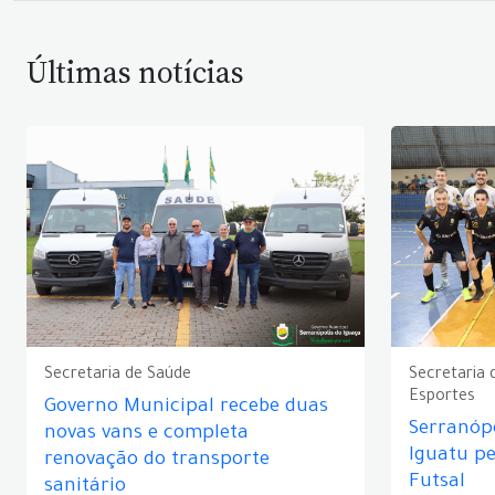
Últimas notícias
Secretaria de Saúde
Secretaria 
Esportes
Governo Municipal recebe duas
Serranópo
novas vans e completa
Iguatu p
renovação do transporte
Futsal
sanitário