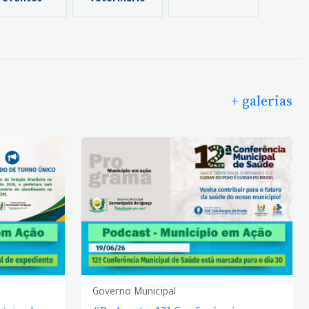
eventos
veterinário
+ galerias
Governo Municipal