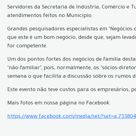
Servidores da Secretaria de Indústria, Comércio 
atendimentos feitos no Município.
Grandes pesquisadores especialistas em ‘Negócios 
que este é um bom negócio, desde que, sejam levados
for competente.
Um dos pontos fortes dos negócios de família des
‘não-familiar’, pois, normalmente, os ‘sócios-direto
semana o que facilita a discussão sobre os rumos 
Este evento não teve custos para os empresários, po
Mais fotos em nossa página no Facebook:
https://www.facebook.com/media/set/?set=a.7338