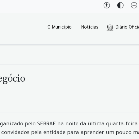
O Município
Notícias
Diário Ofici
egócio
anizado pelo SEBRAE na noite da última quarta-feira 
e convidados pela entidade para aprender um pouco ma