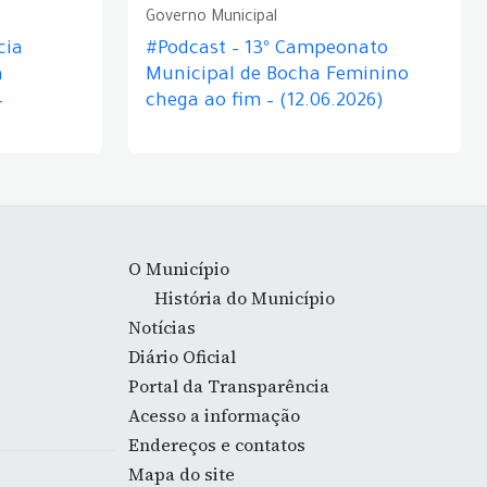
Governo Municipal
cia
#Podcast – 13º Campeonato
á
Municipal de Bocha Feminino
–
chega ao fim – (12.06.2026)
O Município
História do Município
Notícias
Diário Oficial
Portal da Transparência
Acesso a informação
Endereços e contatos
Mapa do site