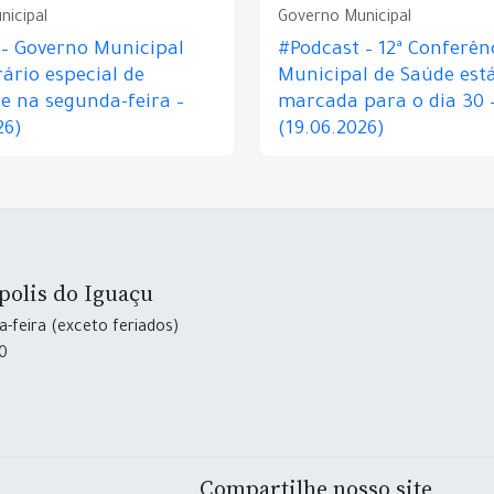
nicipal
Governo Municipal
 – Governo Municipal
#Podcast – 12ª Conferên
ário especial de
Municipal de Saúde est
e na segunda-feira –
marcada para o dia 30 
26)
(19.06.2026)
polis do Iguaçu
-feira (exceto feriados)
30
Compartilhe nosso site