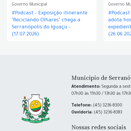
Governo Municipal
Governo Mu
#Podcast – Exposição itinerante
#Podcast
"Reciclando Olhares" chega a
adota hor
Serranópolis do Iguaçu –
expedient
(17.07.2026)
(26.06.20
Município de Serranó
Atendimento:
Segunda a sexta
07h30 às 11h30 / 13h30 às 17h
Telefone:
(45) 3236-8300
Ouvidoria:
(45) 3236-8383
Nossas redes sociais