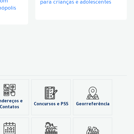
com
para crianças e adolescentes
nópolis
ndereços e
Concursos e PSS
Georreferência
Contatos