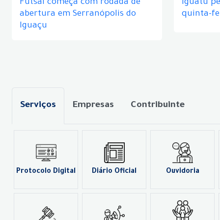
Futsal começa com rodada de
Iguatu p
abertura em Serranópolis do
quinta-fe
Iguaçu
Serviços
Empresas
Contribuinte
Protocolo Digital
Diário Oficial
Ouvidoria