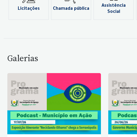
Assistência
Licitações
Chamada pública
Social
Galerias