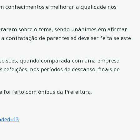
em conhecimentos e melhorar a qualidade nos
estraram sobre o tema, sendo unânimes em afirmar
a contratação de parentes só deve ser feita se este
de decisões, quando comparada com uma empresa
 refeições, nos períodos de descanso, finais de
 foi feito com ônibus da Prefeitura.
aded=13