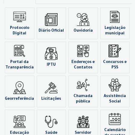
Protocolo
Legislação
Diário Oficial
Ouvidoria
Digital
municipal
Portal da
Endereços e
Concursos e
IPTU
Transparência
Contatos
PSS
Chamada
Assistência
Georreferência
Licitações
pública
Social
Calendário
Educação
Saúde
Servidor