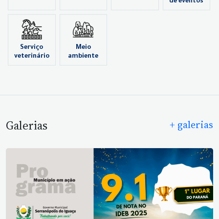
de eventos
Serviço
Meio
veterinário
ambiente
Galerias
+ galerias