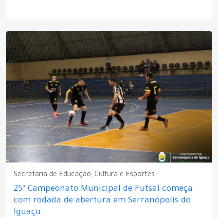
Secretaria de Educação, Cultura e Esportes
25º Campeonato Municipal de Futsal começa
com rodada de abertura em Serranópolis do
Iguaçu