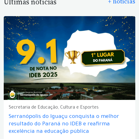
Últimas notícias
+ notícias
Secretaria de Educação, Cultura e Esportes
Serranópolis do Iguaçu conquista o melhor
resultado do Paraná no IDEB e reafirma
excelência na educação pública