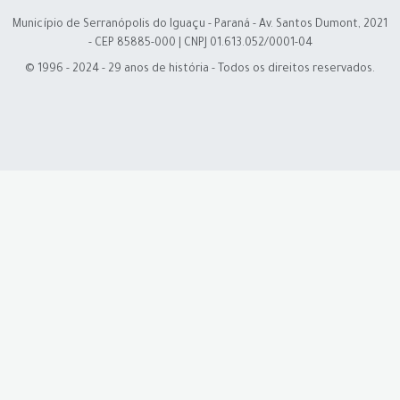
Município de Serranópolis do Iguaçu - Paraná - Av. Santos Dumont, 2021
- CEP 85885-000 | CNPJ 01.613.052/0001-04
© 1996 - 2024 - 29 anos de história - Todos os direitos reservados.