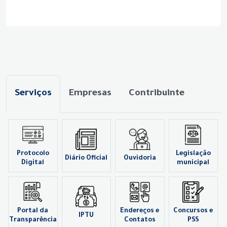
Serviços
Empresas
Contribuinte
Protocolo
Legislação
Diário Oficial
Ouvidoria
Digital
municipal
Portal da
Endereços e
Concursos e
IPTU
Transparência
Contatos
PSS