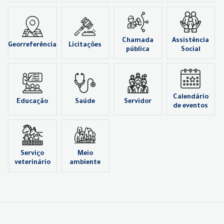
Chamada
Assistência
Georreferência
Licitações
pública
Social
Calendário
Educação
Saúde
Servidor
de eventos
Serviço
Meio
veterinário
ambiente