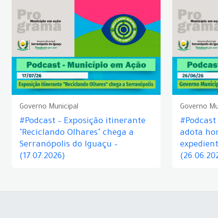
Governo Municipal
Governo Mu
#Podcast – Exposição itinerante
#Podcast
"Reciclando Olhares" chega a
adota hor
Serranópolis do Iguaçu –
expedient
(17.07.2026)
(26.06.20