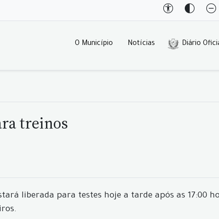
O Município
Notícias
Diário Ofici
ra treinos
tará liberada para testes hoje a tarde após as 17:00 h
iros.