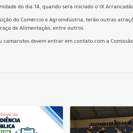
idade do dia 14, quando será iniciado o IX Arrancadão 
ição do Comércio e Agroindústria, terão outras atraçõ
Praça de Alimentação, entre outros.
ou camarotes devem entrar em contato com a Comissão 