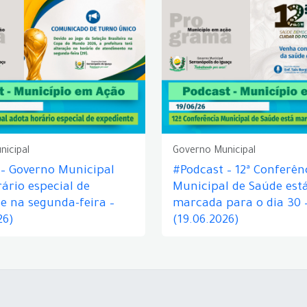
nicipal
Governo Municipal
 – Governo Municipal
#Podcast – 12ª Conferên
ário especial de
Municipal de Saúde est
e na segunda-feira –
marcada para o dia 30 
26)
(19.06.2026)