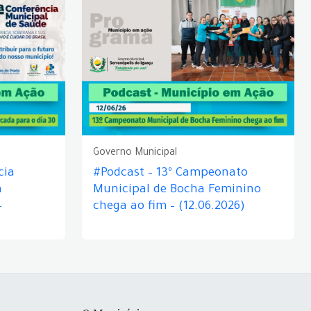
Governo Municipal
cia
#Podcast – 13º Campeonato
á
Municipal de Bocha Feminino
–
chega ao fim – (12.06.2026)