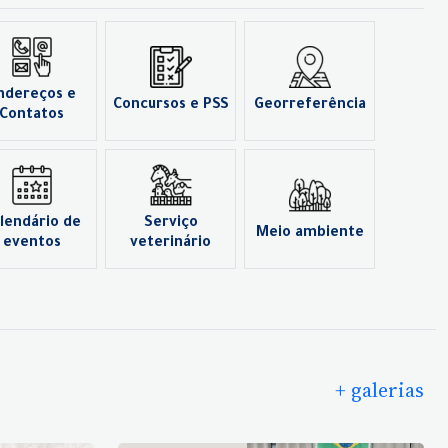
ndereços e
Concursos e PSS
Georreferência
Contatos
lendário de
Serviço
Meio ambiente
eventos
veterinário
+ galerias