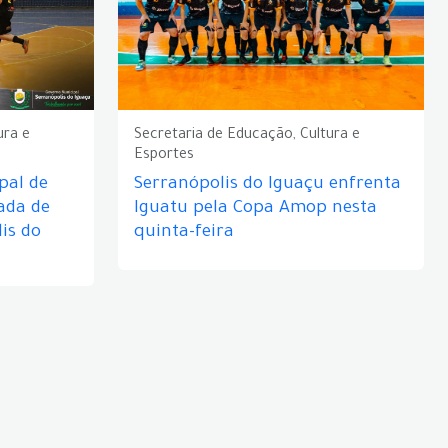
ura e
Secretaria de Educação, Cultura e
Esportes
pal de
Serranópolis do Iguaçu enfrenta
ada de
Iguatu pela Copa Amop nesta
is do
quinta-feira