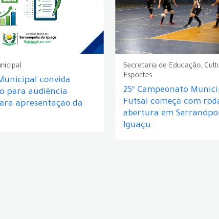
nicipal
Secretaria de Educação, Cult
Esportes
Municipal convida
25º Campeonato Munici
o para audiência
Futsal começa com rod
para apresentação da
abertura em Serranópol
Iguaçu