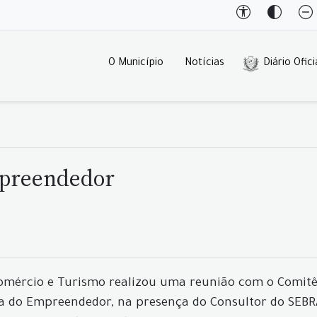
O Município
Notícias
Diário Ofici
mpreendedor
 Comércio e Turismo realizou uma reunião com o Comit
la do Empreendedor, na presença do Consultor do SEB