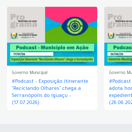
Governo Municipal
Governo Mu
#Podcast – Exposição itinerante
#Podcast
"Reciclando Olhares" chega a
adota hor
Serranópolis do Iguaçu –
expedient
(17.07.2026)
(26.06.20