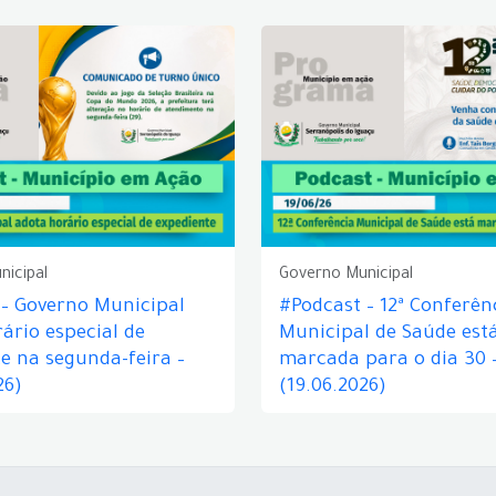
nicipal
Governo Municipal
 – Governo Municipal
#Podcast – 12ª Conferên
ário especial de
Municipal de Saúde est
e na segunda-feira –
marcada para o dia 30 
26)
(19.06.2026)