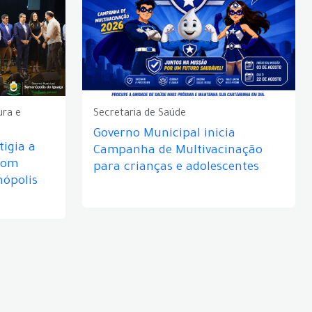
ura e
Secretaria de Saúde
Governo Municipal inicia
igia a
Campanha de Multivacinação
com
para crianças e adolescentes
nópolis