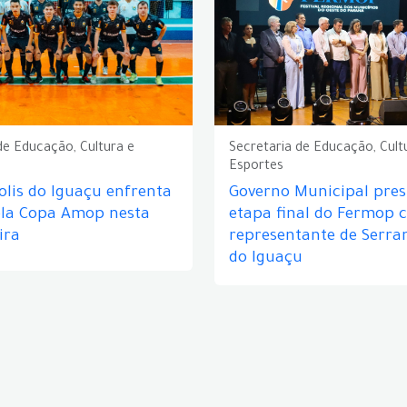
de Educação, Cultura e
Secretaria de Educação, Cult
Esportes
lis do Iguaçu enfrenta
Governo Municipal prest
ela Copa Amop nesta
etapa final do Fermop 
ira
representante de Serra
do Iguaçu