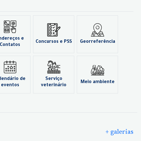
ndereços e
Concursos e PSS
Georreferência
Contatos
lendário de
Serviço
Meio ambiente
eventos
veterinário
+ galerias