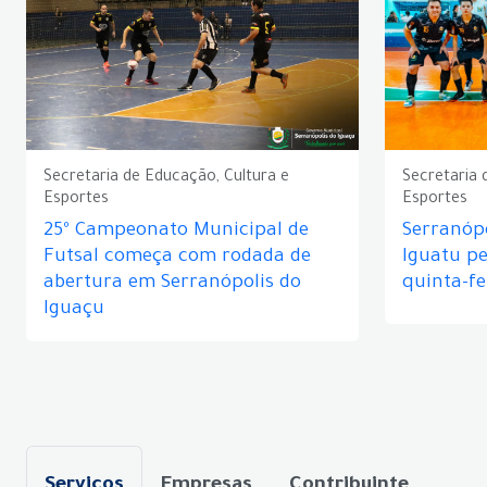
Secretaria de Educação, Cultura e
Secretaria 
Esportes
Esportes
25º Campeonato Municipal de
Serranópo
Futsal começa com rodada de
Iguatu p
abertura em Serranópolis do
quinta-fe
Iguaçu
Serviços
Empresas
Contribuinte