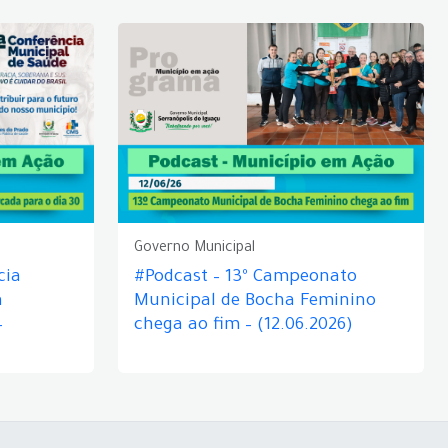
Governo Municipal
cia
#Podcast – 13º Campeonato
á
Municipal de Bocha Feminino
–
chega ao fim – (12.06.2026)