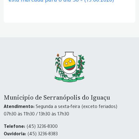
está marcada para o dia 30 – (19.06.2026)
Município de Serranópolis do Iguaçu
Atendimento:
Segunda a sexta-feira (exceto feriados)
07h30 às 11h30 / 13h30 às 17h30
Telefone:
(45) 3236-8300
Ouvidoria:
(45) 3236-8383