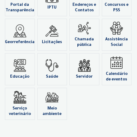
Portal da
Endereços e
Concursos e
IPTU
Transparência
Contatos
PSS
Chamada
Assistência
Georreferência
Licitações
pública
Social
Calendário
Educação
Saúde
Servidor
de eventos
Serviço
Meio
veterinário
ambiente