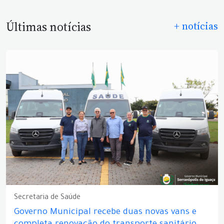
Últimas notícias
+ notícias
Secretaria de Saúde
Governo Municipal recebe duas novas vans e