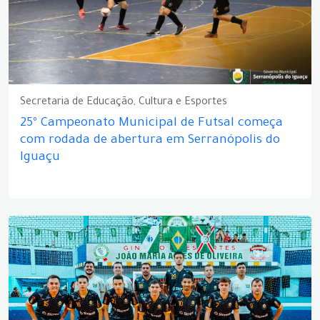
Secretaria de Educação, Cultura e Esportes
25º Campeonato Municipal de Futsal começa
com rodada de abertura em Serranópolis do
Iguaçu