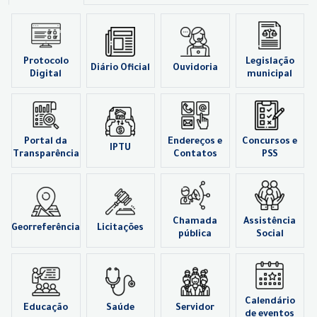
Protocolo
Legislação
Diário Oficial
Ouvidoria
Digital
municipal
Portal da
Endereços e
Concursos e
IPTU
Transparência
Contatos
PSS
Chamada
Assistência
Georreferência
Licitações
pública
Social
Calendário
Educação
Saúde
Servidor
de eventos