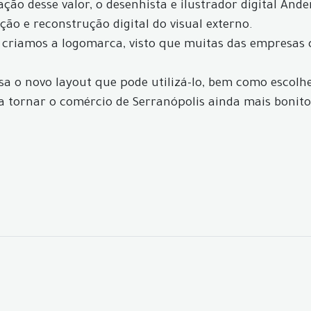
ção desse valor, o desenhista e ilustrador digital And
ção e reconstrução digital do visual externo.
 criamos a logomarca, visto que muitas das empresas 
sa o novo layout que pode utilizá-lo, bem como escolh
 a tornar o comércio de Serranópolis ainda mais bonito 