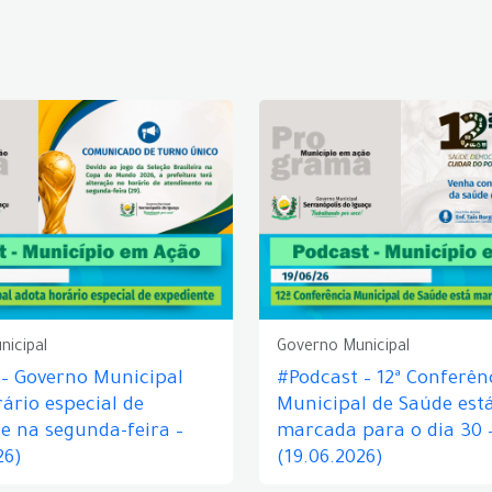
nicipal
Governo Municipal
 – Governo Municipal
#Podcast – 12ª Conferên
ário especial de
Municipal de Saúde est
e na segunda-feira –
marcada para o dia 30 
26)
(19.06.2026)