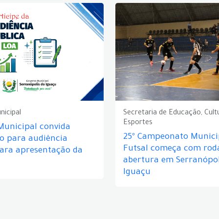
nicipal
Secretaria de Educação, Cult
Esportes
Municipal convida
25º Campeonato Munici
o para audiência
Futsal começa com rod
para apresentação da
abertura em Serranópol
Iguaçu