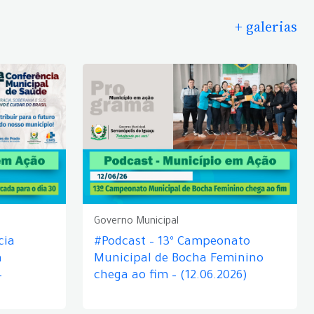
+ galerias
Governo Municipal
cia
#Podcast – 13º Campeonato
á
Municipal de Bocha Feminino
–
chega ao fim – (12.06.2026)