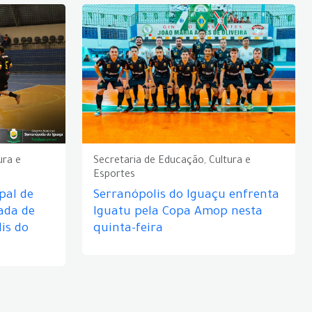
ura e
Secretaria de Educação, Cultura e
Esportes
pal de
Serranópolis do Iguaçu enfrenta
ada de
Iguatu pela Copa Amop nesta
is do
quinta-feira