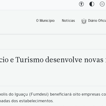
O Município
Notícias
Diário Ofici
rcio e Turismo desenvolve novas
lis do Iguaçu (Fumdesi) beneficiará oito empresas c
chadas dos estabelecimentos.