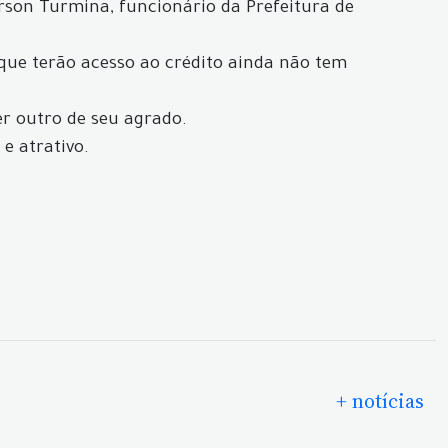
erson Turmina, funcionário da Prefeitura de
que terão acesso ao crédito ainda não tem
er outro de seu agrado.
e atrativo.
+ notícias