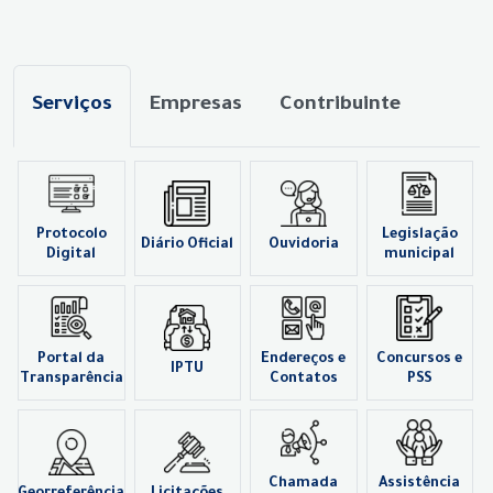
Serviços
Empresas
Contribuinte
Protocolo
Legislação
Diário Oficial
Ouvidoria
Digital
municipal
Portal da
Endereços e
Concursos e
IPTU
Transparência
Contatos
PSS
Chamada
Assistência