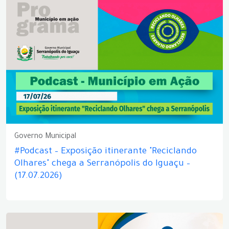
Governo Municipal
#Podcast – Exposição itinerante "Reciclando
Olhares" chega a Serranópolis do Iguaçu –
(17.07.2026)