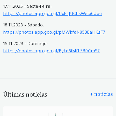
17.11.2023 – Sexta-Feira:
https://photos.app.goo.gl/UxELJUChsWetx6Uu6
18.11.2023 – Sábado:
https://photos.app.goo.gl/pMWkfaN85BBaHKzF7
19.11.2023 - Domingo:
https://photos.app.goo.gl/Bykd6iMfL5Bfx1mS7
Últimas notícias
+ notícias