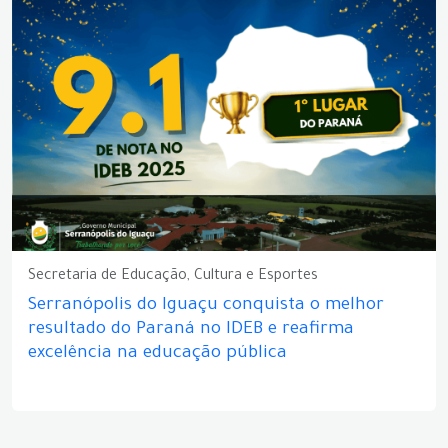
Secretaria de Educação, Cultura e Esportes
Serranópolis do Iguaçu conquista o melhor
resultado do Paraná no IDEB e reafirma
excelência na educação pública