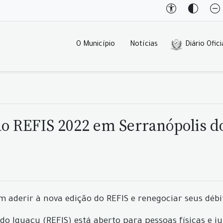
O Município
Notícias
Diário Ofici
ao REFIS 2022 em Serranópolis d
m aderir à nova edição do REFIS e renegociar seus déb
o Iguaçu (REFIS) está aberto para pessoas físicas e ju