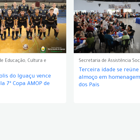
de Educação, Cultura e
Secretaria de Assistência Soc
Terceira idade se reún
lis do Iguaçu vence
almoço em homenagem 
ela 7ª Copa AMOP de
dos Pais