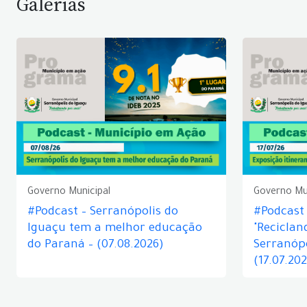
Galerias
Governo Municipal
Governo Mu
#Podcast – Serranópolis do
#Podcast 
Iguaçu tem a melhor educação
"Reciclan
do Paraná – (07.08.2026)
Serranópo
(17.07.20