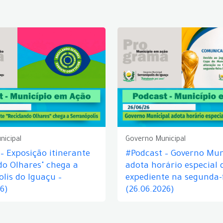
nicipal
Governo Municipal
– Exposição itinerante
#Podcast – Governo Mun
do Olhares" chega a
adota horário especial 
lis do Iguaçu –
expediente na segunda-f
26)
(26.06.2026)