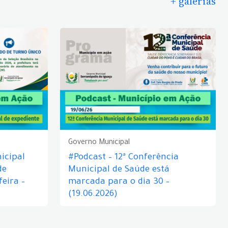
+ galerias
Governo Municipal
icipal
#Podcast – 12ª Conferência
de
Municipal de Saúde está
eira –
marcada para o dia 30 –
(19.06.2026)