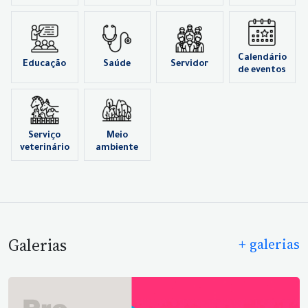
Calendário
Educação
Saúde
Servidor
de eventos
Serviço
Meio
veterinário
ambiente
Galerias
+ galerias