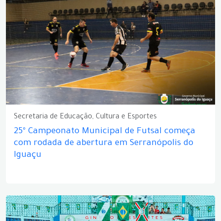
Secretaria de Educação, Cultura e Esportes
25º Campeonato Municipal de Futsal começa
com rodada de abertura em Serranópolis do
Iguaçu