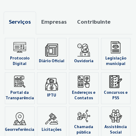
Serviços
Empresas
Contribuinte
Protocolo
Legislação
Diário Oficial
Ouvidoria
Digital
municipal
Portal da
Endereços e
Concursos e
IPTU
Transparência
Contatos
PSS
Chamada
Assistência
Georreferência
Licitações
pública
Social