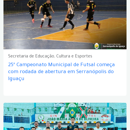
Secretaria de Educação, Cultura e Esportes
25º Campeonato Municipal de Futsal começa
com rodada de abertura em Serranópolis do
Iguaçu