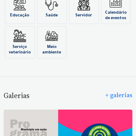
Calendário
Educação
Saúde
Servidor
de eventos
Serviço
Meio
veterinário
ambiente
Galerias
+ galerias