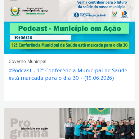
Governo Municipal
#Podcast – 12ª Conferência Municipal de Saúde
está marcada para o dia 30 – (19.06.2026)