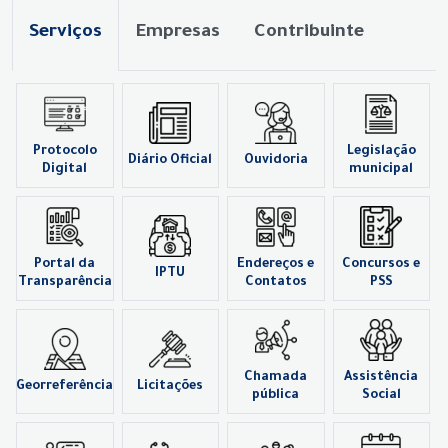
Serviços
Empresas
Contribuinte
Protocolo
Legislação
Diário Oficial
Ouvidoria
Digital
municipal
Portal da
Endereços e
Concursos e
IPTU
Transparência
Contatos
PSS
Chamada
Assistência
Georreferência
Licitações
pública
Social