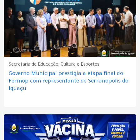
Secretaria de Educação, Cultura e Esportes
Governo Municipal prestigia a etapa final do
Fermop com representante de Serranópolis do
Iguaçu