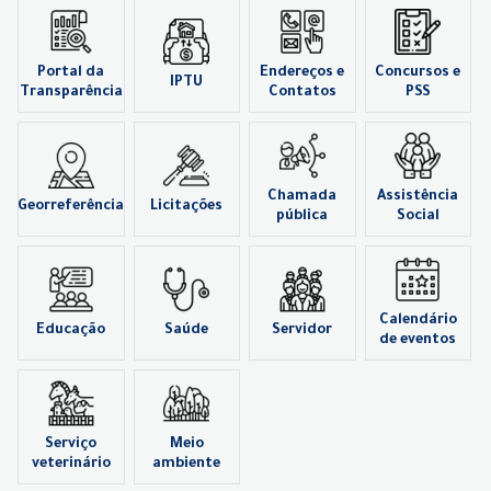
Portal da
Endereços e
Concursos e
IPTU
Transparência
Contatos
PSS
Chamada
Assistência
Georreferência
Licitações
pública
Social
Calendário
Educação
Saúde
Servidor
de eventos
Serviço
Meio
veterinário
ambiente