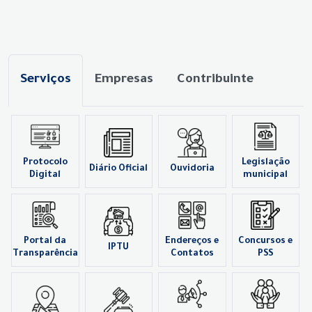
Serviços
Empresas
Contribuinte
Protocolo
Legislação
Diário Oficial
Ouvidoria
Digital
municipal
Portal da
Endereços e
Concursos e
IPTU
Transparência
Contatos
PSS