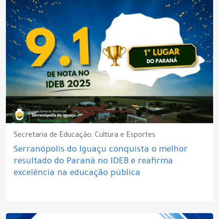
Secretaria de Educação, Cultura e Esportes
Serranópolis do Iguaçu conquista o melhor
resultado do Paraná no IDEB e reafirma
excelência na educação pública