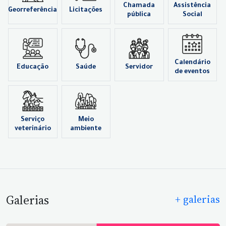
Chamada
Assistência
Georreferência
Licitações
pública
Social
Calendário
Educação
Saúde
Servidor
de eventos
Serviço
Meio
veterinário
ambiente
Galerias
+ galerias