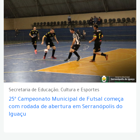
Secretaria de Educação, Cultura e Esportes
25º Campeonato Municipal de Futsal começa
com rodada de abertura em Serranópolis do
Iguaçu