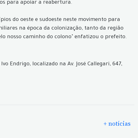
ros para apoiar a reabertura.
cípios do oeste e sudoeste neste movimento para
miliares na época da colonização, tanto da região
elo nosso caminho do colono" enfatizou o prefeito.
o Endrigo, localizado na Av. José Callegari, 647,
+ notícias