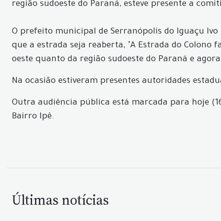
região sudoeste do Paraná, esteve presente a comit
O prefeito municipal de Serranópolis do Iguaçu Ivo
que a estrada seja reaberta, "A Estrada do Colono f
oeste quanto da região sudoeste do Paraná e agora t
Na ocasião estiveram presentes autoridades estadua
Outra audiência pública está marcada para hoje (16)
Bairro Ipê.
Últimas notícias