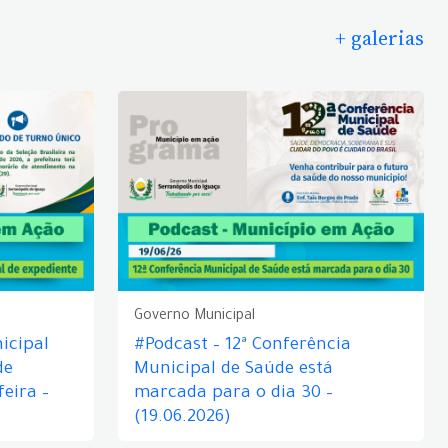
+ galerias
Governo Municipal
icipal
#Podcast – 12ª Conferência
de
Municipal de Saúde está
eira –
marcada para o dia 30 –
(19.06.2026)