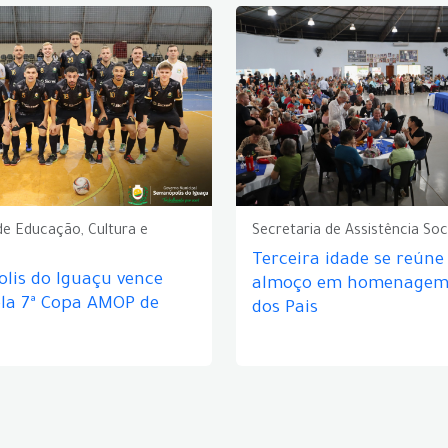
de Educação, Cultura e
Secretaria de Assistência Soc
Terceira idade se reún
lis do Iguaçu vence
almoço em homenagem 
ela 7ª Copa AMOP de
dos Pais