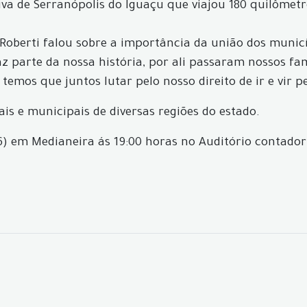
iva de Serranópolis do Iguaçu que viajou 180 quilômet
 Roberti falou sobre a importância da união dos muni
az parte da nossa história, por ali passaram nossos fa
emos que juntos lutar pelo nosso direito de ir e vir p
is e municipais de diversas regiões do estado.
 em Medianeira ás 19:00 horas no Auditório contador Iv