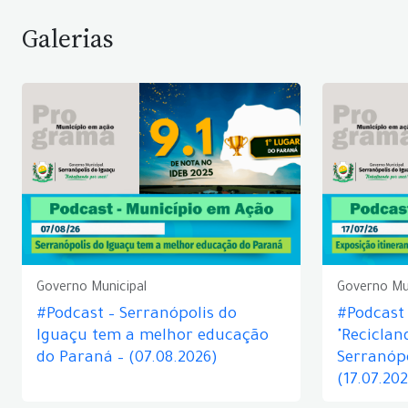
Galerias
Governo Municipal
Governo Mu
#Podcast – Serranópolis do
#Podcast 
Iguaçu tem a melhor educação
"Reciclan
do Paraná – (07.08.2026)
Serranópo
(17.07.20