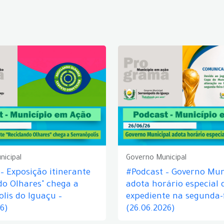
nicipal
Governo Municipal
– Exposição itinerante
#Podcast – Governo Mun
do Olhares" chega a
adota horário especial 
lis do Iguaçu –
expediente na segunda-f
26)
(26.06.2026)