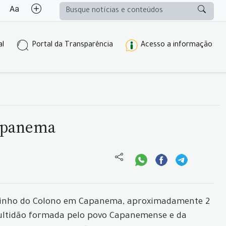
al
Portal da Transparência
Acesso a informação
Capanema
 Caminho do Colono em Capanema, aproximadamente 2
multidão formada pelo povo Capanemense e da