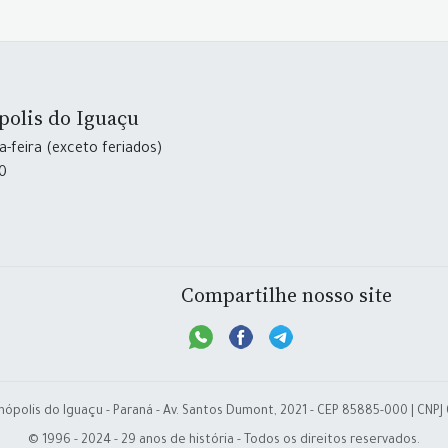
polis do Iguaçu
-feira (exceto feriados)
30
Compartilhe nosso site
nópolis do Iguaçu - Paraná - Av. Santos Dumont, 2021 - CEP 85885-000 | CNPJ
© 1996 - 2024 - 29 anos de história - Todos os direitos reservados.