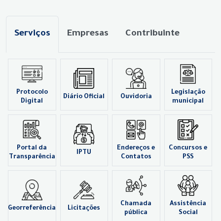
Serviços
Empresas
Contribuinte
Protocolo
Legislação
Diário Oficial
Ouvidoria
Digital
municipal
Portal da
Endereços e
Concursos e
IPTU
Transparência
Contatos
PSS
Chamada
Assistência
Georreferência
Licitações
pública
Social