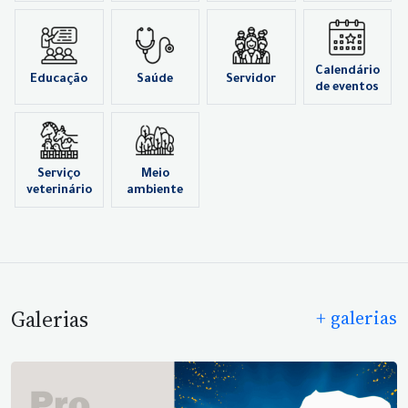
Calendário
Educação
Saúde
Servidor
de eventos
Serviço
Meio
veterinário
ambiente
Galerias
+ galerias