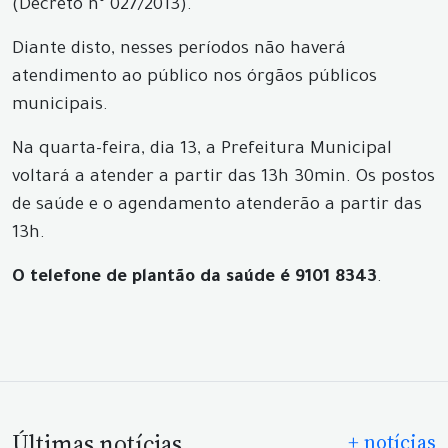
(Decreto n° 027/2013).
Diante disto, nesses períodos não haverá
atendimento ao público nos órgãos públicos
municipais.
Na quarta-feira, dia 13, a Prefeitura Municipal
voltará a atender a partir das 13h 30min. Os postos
de saúde e o agendamento atenderão a partir das
13h.
O telefone de plantão da saúde é
9101 8343
.
Últimas notícias
+ notícias