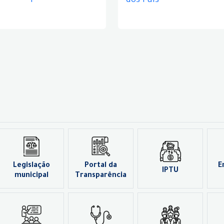
dos Pais
Legislação
Portal da
E
IPTU
municipal
Transparência