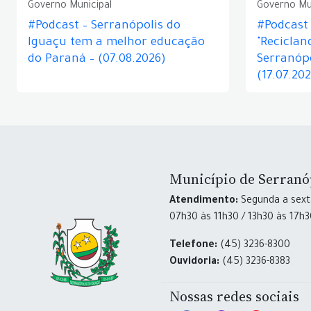
Governo Municipal
Governo Mu
#Podcast – Serranópolis do
#Podcast 
Iguaçu tem a melhor educação
"Reciclan
do Paraná – (07.08.2026)
Serranópo
(17.07.20
Município de Serranó
Atendimento:
Segunda a sexta
07h30 às 11h30 / 13h30 às 17h
Telefone:
(45) 3236-8300
Ouvidoria:
(45) 3236-8383
Nossas redes sociais