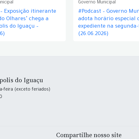
nicipal
Governo Municipal
– Exposição itinerante
#Podcast – Governo Mun
do Olhares" chega a
adota horário especial 
lis do Iguaçu –
expediente na segunda-f
26)
(26.06.2026)
polis do Iguaçu
-feira (exceto feriados)
30
Compartilhe nosso site