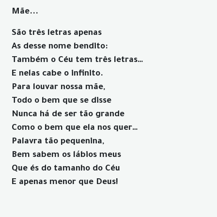
Mãe...
São três letras apenas
As desse nome bendito:
Também o Céu tem três letras…
E nelas cabe o infinito.
Para louvar nossa mãe,
Todo o bem que se disse
Nunca há de ser tão grande
Como o bem que ela nos quer…
Palavra tão pequenina,
Bem sabem os lábios meus
Que és do tamanho do Céu
E apenas menor que Deus!