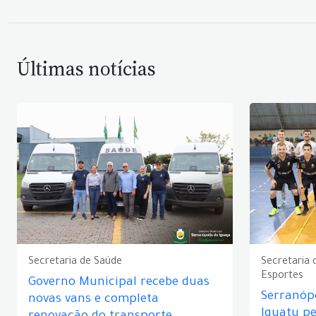
Últimas notícias
Secretaria de Saúde
Secretaria 
Esportes
Governo Municipal recebe duas
Serranópo
novas vans e completa
Iguatu p