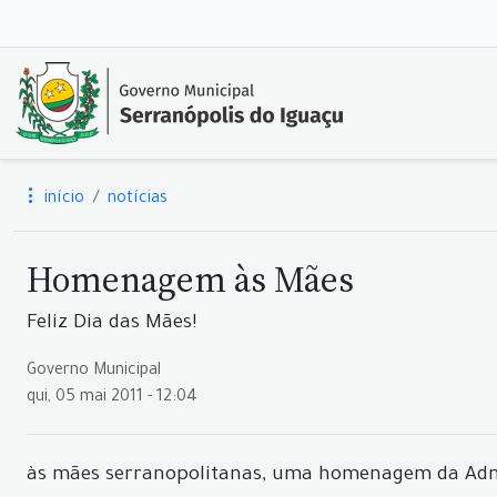
início
notícias
Homenagem às Mães
Feliz Dia das Mães!
Governo Municipal
qui, 05 mai 2011 - 12:04
às mães serranopolitanas, uma homenagem da Admi