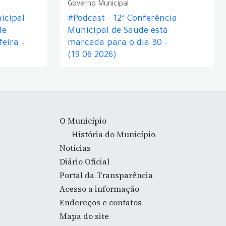
Governo Municipal
icipal
#Podcast – 12ª Conferência
de
Municipal de Saúde está
eira –
marcada para o dia 30 –
(19.06.2026)
O Município
História do Município
Notícias
Diário Oficial
Portal da Transparência
Acesso a informação
Endereços e contatos
Mapa do site