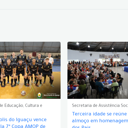
de Educação, Cultura e
Secretaria de Assistência Soc
Terceira idade se reún
lis do Iguaçu vence
almoço em homenagem 
ela 7ª Copa AMOP de