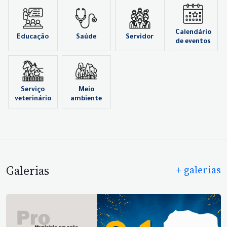
Calendário
Educação
Saúde
Servidor
de eventos
Serviço
Meio
veterinário
ambiente
Galerias
+ galerias