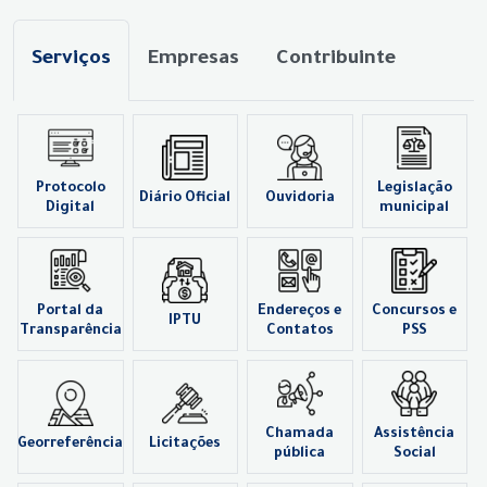
Serviços
Empresas
Contribuinte
Protocolo
Legislação
Diário Oficial
Ouvidoria
Digital
municipal
Portal da
Endereços e
Concursos e
IPTU
Transparência
Contatos
PSS
Chamada
Assistência
Georreferência
Licitações
pública
Social