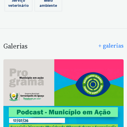
Serviço
Meio
veterinário
ambiente
Galerias
+ galerias