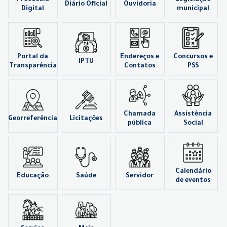
Diário Oficial
Ouvidoria
Digital
municipal
Portal da
Endereços e
Concursos e
IPTU
Transparência
Contatos
PSS
Chamada
Assistência
Georreferência
Licitações
pública
Social
Calendário
Educação
Saúde
Servidor
de eventos