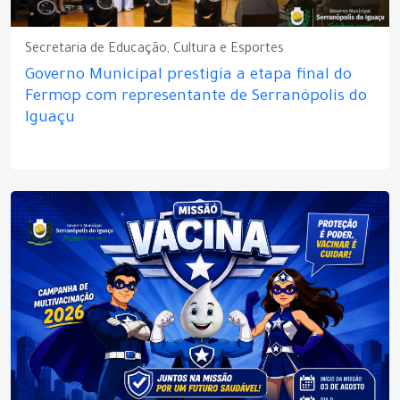
Secretaria de Educação, Cultura e Esportes
Governo Municipal prestigia a etapa final do
Fermop com representante de Serranópolis do
Iguaçu