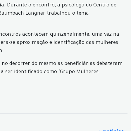
a. Durante o encontro, a psicóloga do Centro de
ne Baumbach Langner trabalhou o tema
s encontros acontecem quinzenalmente, uma vez na
gera-se aproximação e identificação das mulheres
m.
 e no decorrer do mesmo as beneficiárias debateram
a ser identificado como "Grupo Mulheres