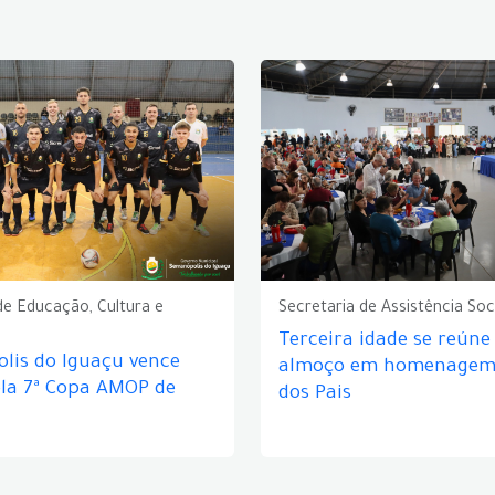
de Educação, Cultura e
Secretaria de Assistência Soc
Terceira idade se reún
lis do Iguaçu vence
almoço em homenagem 
ela 7ª Copa AMOP de
dos Pais