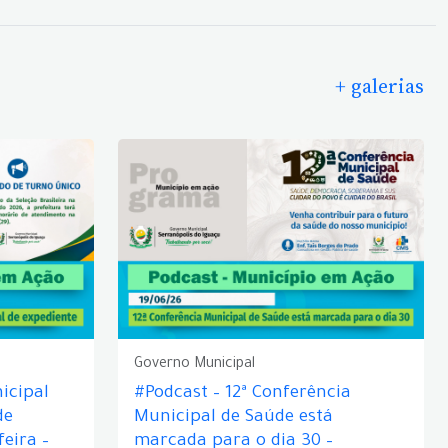
+ galerias
Governo Municipal
icipal
#Podcast – 12ª Conferência
de
Municipal de Saúde está
eira –
marcada para o dia 30 –