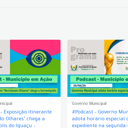
nicipal
Governo Municipal
– Exposição itinerante
#Podcast – Governo Mun
do Olhares" chega a
adota horário especial 
lis do Iguaçu –
expediente na segunda-f