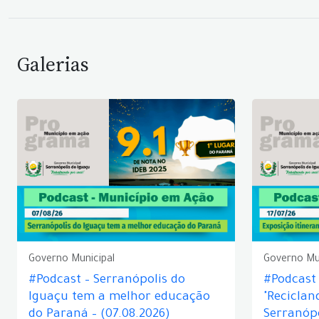
Galerias
Governo Municipal
Governo Mu
#Podcast – Serranópolis do
#Podcast 
Iguaçu tem a melhor educação
"Reciclan
do Paraná – (07.08.2026)
Serranópo