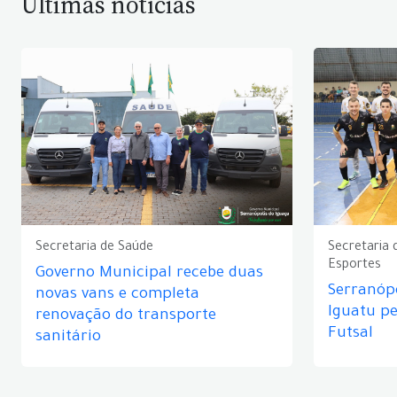
Últimas notícias
Secretaria de Saúde
Secretaria 
Esportes
Governo Municipal recebe duas
Serranópo
novas vans e completa
Iguatu p
renovação do transporte
Futsal
sanitário