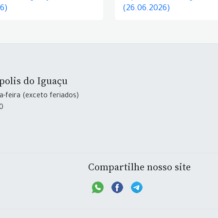
26)
(26.06.2026)
polis do Iguaçu
-feira (exceto feriados)
30
Compartilhe nosso site