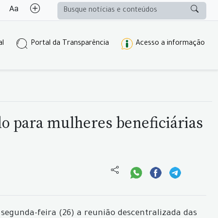
al
Portal da Transparência
Acesso a informação
ado para mulheres beneficiárias
a segunda-feira (26) a reunião descentralizada das