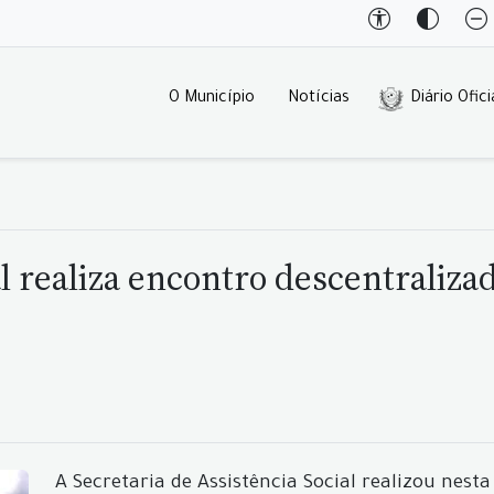
O Município
Notícias
Diário Ofici
al realiza encontro descentraliz
A Secretaria de Assistência Social realizou nest