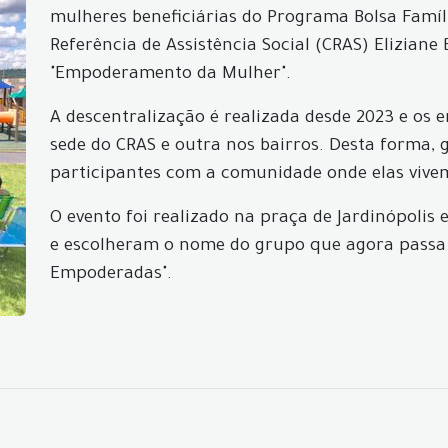
mulheres beneficiárias do Programa Bolsa Famíli
Referência de Assistência Social (CRAS) Elizia
"Empoderamento da Mulher".
A descentralização é realizada desde 2023 e o
sede do CRAS e outra nos bairros. Desta forma, 
participantes com a comunidade onde elas vive
O evento foi realizado na praça de Jardinópolis
e escolheram o nome do grupo que agora passa 
Empoderadas".