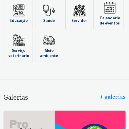
Calendário
Educação
Saúde
Servidor
de eventos
Serviço
Meio
veterinário
ambiente
Galerias
+ galerias