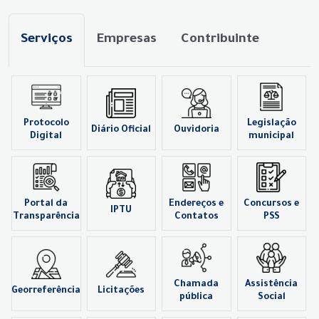
Serviços
Empresas
Contribuinte
Protocolo
Legislação
Diário Oficial
Ouvidoria
Digital
municipal
Portal da
Endereços e
Concursos e
IPTU
Transparência
Contatos
PSS
Chamada
Assistência
Georreferência
Licitações
pública
Social