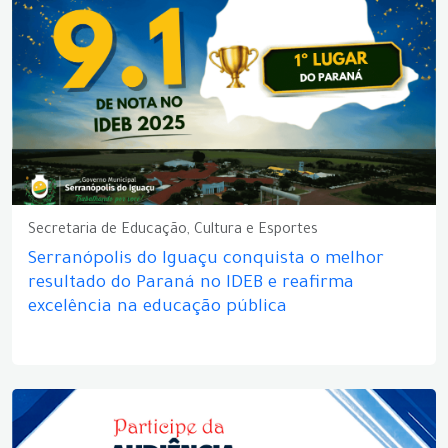
Secretaria de Educação, Cultura e Esportes
Serranópolis do Iguaçu conquista o melhor
resultado do Paraná no IDEB e reafirma
excelência na educação pública