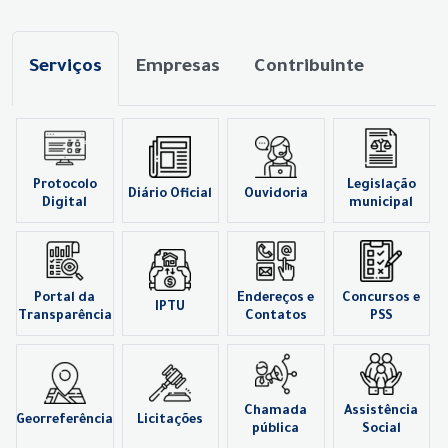
Serviços
Empresas
Contribuinte
Protocolo
Legislação
Diário Oficial
Ouvidoria
Digital
municipal
Portal da
Endereços e
Concursos e
IPTU
Transparência
Contatos
PSS
Chamada
Assistência
Georreferência
Licitações
pública
Social