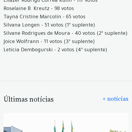
Eliazer Rodrigo Correa Kuhn - 117 votos
Roselaine B. Kreutz - 98 votos
Tayná Cristine Marcolin - 65 votos
Silvana Longen - 51 votos (1º suplente)
Silvane Rodrigues de Moura - 40 votos (2º suplente)
Joice Wolfrann - 11 votos (3º suplente)
Letícia Dembogurski - 2 votos (4º suplente)
Últimas notícias
+ notícias