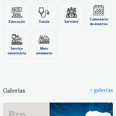
Calendário
Educação
Saúde
Servidor
de eventos
Serviço
Meio
veterinário
ambiente
Galerias
+ galerias