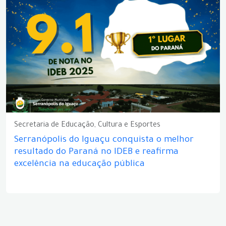
Secretaria de Educação, Cultura e Esportes
Serranópolis do Iguaçu conquista o melhor
resultado do Paraná no IDEB e reafirma
excelência na educação pública