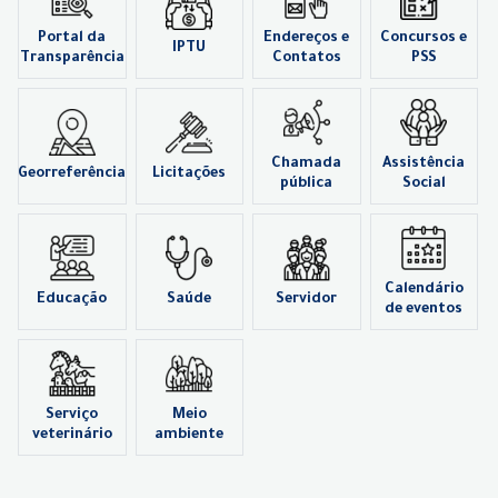
Portal da
Endereços e
Concursos e
IPTU
Transparência
Contatos
PSS
Chamada
Assistência
Georreferência
Licitações
pública
Social
Calendário
Educação
Saúde
Servidor
de eventos
Serviço
Meio
veterinário
ambiente