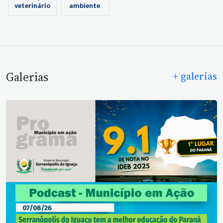
veterinário
ambiente
Galerias
+ galerias