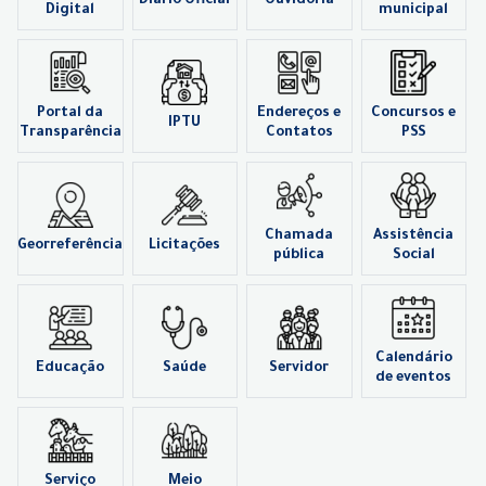
Diário Oficial
Ouvidoria
Digital
municipal
Portal da
Endereços e
Concursos e
IPTU
Transparência
Contatos
PSS
Chamada
Assistência
Georreferência
Licitações
pública
Social
Calendário
Educação
Saúde
Servidor
de eventos
Serviço
Meio