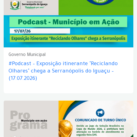
Governo Municipal
#Podcast – Exposição itinerante "Reciclando
Olhares" chega a Serranópolis do Iguaçu –
(17.07.2026)