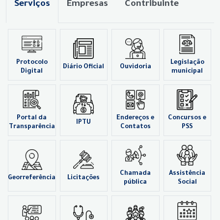
Serviços
Empresas
Contribuinte
Protocolo
Legislação
Diário Oficial
Ouvidoria
Digital
municipal
Portal da
Endereços e
Concursos e
IPTU
Transparência
Contatos
PSS
Chamada
Assistência
Georreferência
Licitações
pública
Social