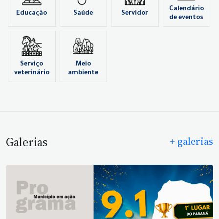
Calendário
Educação
Saúde
Servidor
de eventos
Serviço
Meio
veterinário
ambiente
Galerias
+ galerias