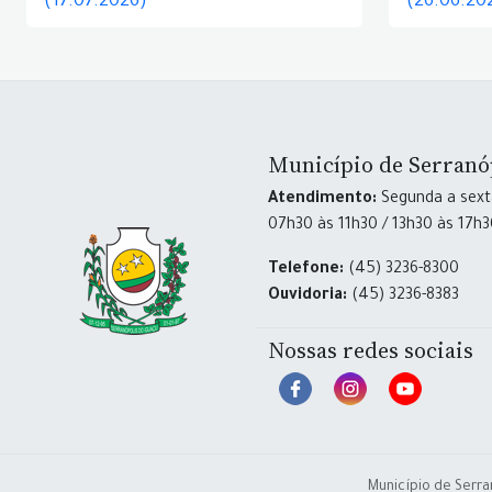
(17.07.2026)
(26.06.20
Município de Serranó
Atendimento:
Segunda a sexta
07h30 às 11h30 / 13h30 às 17h
Telefone:
(45) 3236-8300
Ouvidoria:
(45) 3236-8383
Nossas redes sociais
Município de Serra