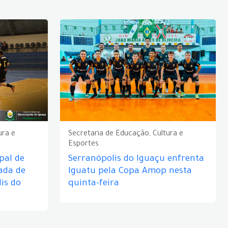
ura e
Secretaria de Educação, Cultura e
Esportes
pal de
Serranópolis do Iguaçu enfrenta
ada de
Iguatu pela Copa Amop nesta
is do
quinta-feira