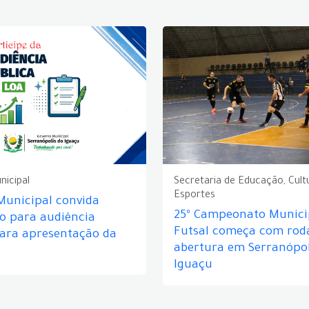
nicipal
Secretaria de Educação, Cult
Esportes
Municipal convida
25º Campeonato Munici
o para audiência
Futsal começa com rod
para apresentação da
abertura em Serranópol
Iguaçu