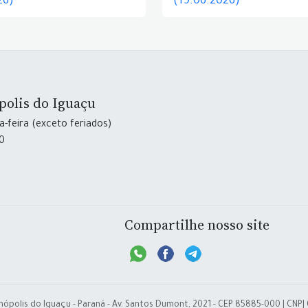
26)
(19.06.2026)
polis do Iguaçu
-feira (exceto feriados)
30
Compartilhe nosso site
nópolis do Iguaçu - Paraná - Av. Santos Dumont, 2021 - CEP 85885-000 | CNPJ