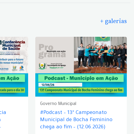
+ galerias
Governo Municipal
cia
#Podcast – 13º Campeonato
á
Municipal de Bocha Feminino
–
chega ao fim – (12.06.2026)