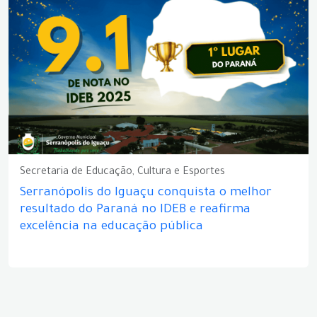
Secretaria de Educação, Cultura e Esportes
Serranópolis do Iguaçu conquista o melhor
resultado do Paraná no IDEB e reafirma
excelência na educação pública