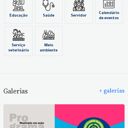
Calendário
Educação
Saúde
Servidor
de eventos
Serviço
Meio
veterinário
ambiente
Galerias
+ galerias