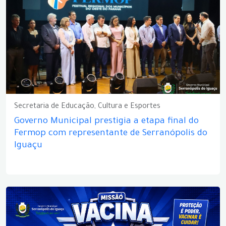
Secretaria de Educação, Cultura e Esportes
Governo Municipal prestigia a etapa final do
Fermop com representante de Serranópolis do
Iguaçu