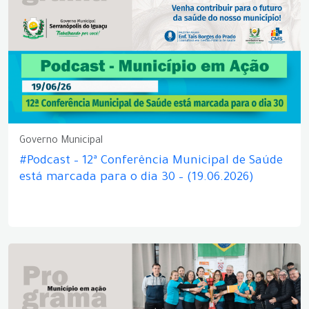
Governo Municipal
#Podcast – 12ª Conferência Municipal de Saúde
está marcada para o dia 30 – (19.06.2026)