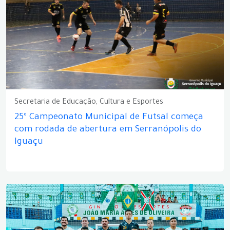
Secretaria de Educação, Cultura e Esportes
25º Campeonato Municipal de Futsal começa
com rodada de abertura em Serranópolis do
Iguaçu