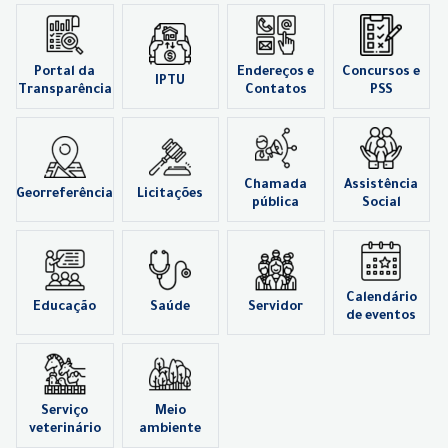
Portal da
Endereços e
Concursos e
IPTU
Transparência
Contatos
PSS
Chamada
Assistência
Georreferência
Licitações
pública
Social
Calendário
Educação
Saúde
Servidor
de eventos
Serviço
Meio
veterinário
ambiente