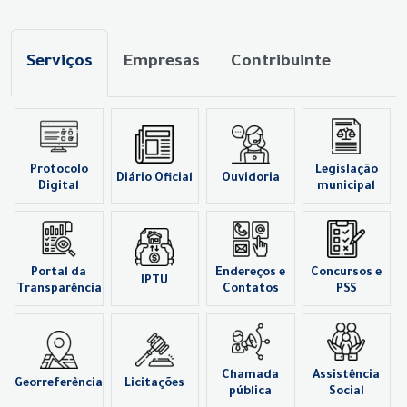
Serviços
Empresas
Contribuinte
Protocolo
Legislação
Diário Oficial
Ouvidoria
Digital
municipal
Portal da
Endereços e
Concursos e
IPTU
Transparência
Contatos
PSS
Chamada
Assistência
Georreferência
Licitações
pública
Social