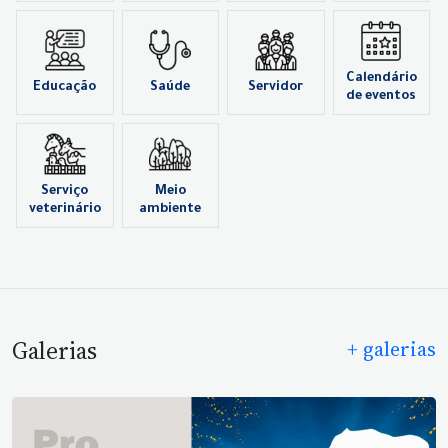
Calendário
Educação
Saúde
Servidor
de eventos
Serviço
Meio
veterinário
ambiente
Galerias
+ galerias