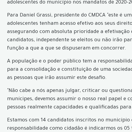
adolescentes do município nos mandatos de 2020-20
Para Daniel Grassi, presidente do CMDCA "este é u
adolescentes tenham acesso efetivo aos seus direito
assegurando com absoluta prioridade a efetivação do
candidatos, independente se eleitos ou não irão p
função a que a que se dispuseram em concorrer.
A população e o poder público tem a responsabilid
para a consolidação e constituição de uma sociedad
as pessoas que irão assumir este desafio.
"Não cabe a nós apenas julgar, criticar ou questio
munícipes, devemos assumir o nosso real papel e c
pessoas realmente capacidades e qualificadas para t
Estamos com 14 candidatos inscritos no município 
responsabilidade como cidadão é indicarmos os 05 