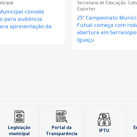
nicipal
Secretaria de Educação, Cult
Esportes
Municipal convida
25º Campeonato Munici
o para audiência
Futsal começa com rod
para apresentação da
abertura em Serranópol
Iguaçu
Legislação
Portal da
E
IPTU
municipal
Transparência