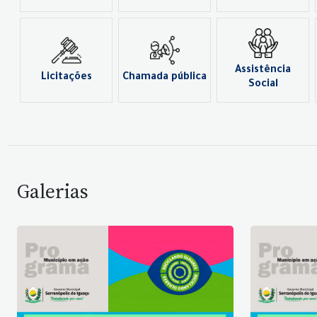
Assistência
Licitações
Chamada pública
Social
Galerias