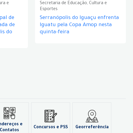
ura e
Secretaria de Educação, Cultura e
Esportes
pal de
Serranópolis do Iguaçu enfrenta
ada de
Iguatu pela Copa Amop nesta
is do
quinta-feira
ndereços e
Concursos e PSS
Georreferência
Contatos