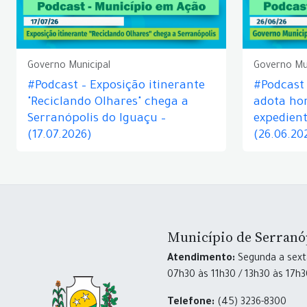
Governo Municipal
Governo Mu
#Podcast – Exposição itinerante
#Podcast
"Reciclando Olhares" chega a
adota hor
Serranópolis do Iguaçu –
expedient
(17.07.2026)
(26.06.20
Município de Serranó
Atendimento:
Segunda a sexta
07h30 às 11h30 / 13h30 às 17h
Telefone:
(45) 3236-8300