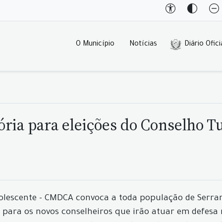
O Município
Notícias
Diário Ofici
ia para eleições do Conselho Tu
dolescente - CMDCA convoca a toda população de Serran
o para os novos conselheiros que irão atuar em defesa 