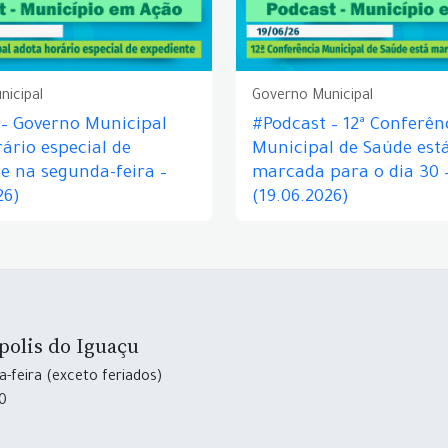
nicipal
Governo Municipal
 – Governo Municipal
#Podcast – 12ª Conferên
ário especial de
Municipal de Saúde est
e na segunda-feira –
marcada para o dia 30 
26)
(19.06.2026)
polis do Iguaçu
-feira (exceto feriados)
30