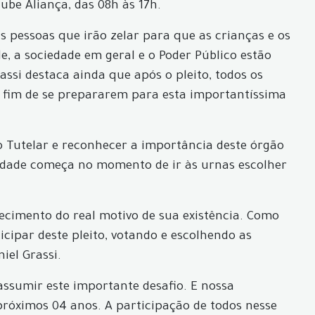
be Aliança, das 08h às 17h.
 pessoas que irão zelar para que as crianças e os
de, a sociedade em geral e o Poder Público estão
assi destaca ainda que após o pleito, todos os
a fim de se prepararem para esta importantíssima
o Tutelar e reconhecer a importância deste órgão
ilidade começa no momento de ir às urnas escolher
ecimento do real motivo de sua existência. Como
cipar deste pleito, votando e escolhendo as
iel Grassi.
ssumir este importante desafio. E nossa
próximos 04 anos. A participação de todos nesse