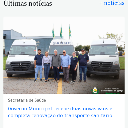
Últimas notícias
+ notícias
Secretaria de Saúde
Governo Municipal recebe duas novas vans e
completa renovação do transporte sanitário