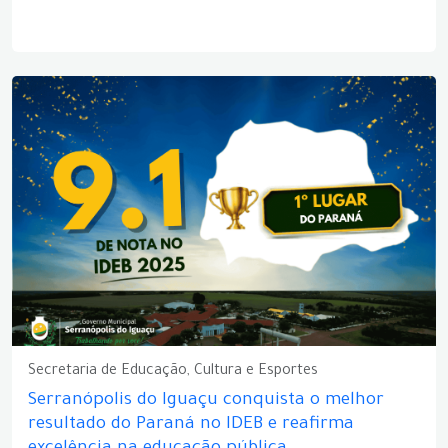
Secretaria de Educação, Cultura e Esportes
Serranópolis do Iguaçu conquista o melhor
resultado do Paraná no IDEB e reafirma