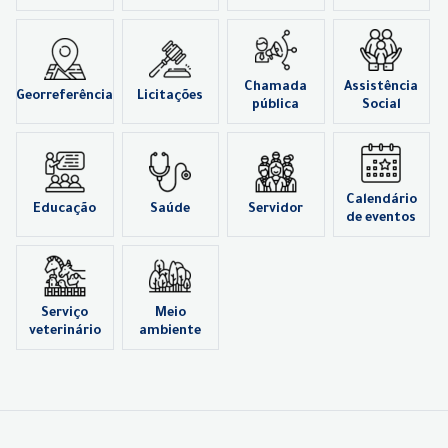
Chamada
Assistência
Georreferência
Licitações
pública
Social
Calendário
Educação
Saúde
Servidor
de eventos
Serviço
Meio
veterinário
ambiente