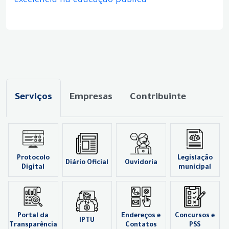
excelência na educação pública
Serviços
Empresas
Contribuinte
Protocolo
Legislação
Diário Oficial
Ouvidoria
Digital
municipal
Portal da
Endereços e
Concursos e
IPTU
Transparência
Contatos
PSS