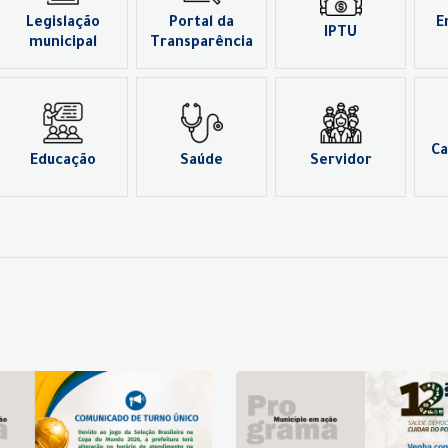
Legislação
Portal da
E
IPTU
municipal
Transparência
Ca
Educação
Saúde
Servidor