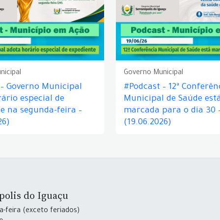
nicipal
Governo Municipal
 – Governo Municipal
#Podcast – 12ª Conferên
ário especial de
Municipal de Saúde est
e na segunda-feira –
marcada para o dia 30 
26)
(19.06.2026)
polis do Iguaçu
-feira (exceto feriados)