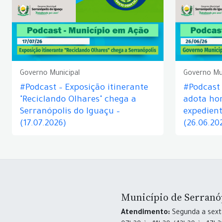
Governo Municipal
Governo Mu
#Podcast – Exposição itinerante
#Podcast
"Reciclando Olhares" chega a
adota hor
Serranópolis do Iguaçu –
expedient
(17.07.2026)
(26.06.20
Município de Serranó
Atendimento:
Segunda a sexta