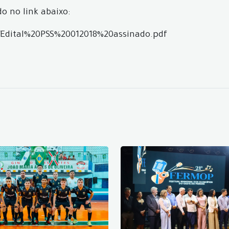
o no link abaixo:
18/Edital%20PSS%20012018%20assinado.pdf