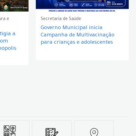
ura e
Secretaria de Saúde
Governo Municipal inicia
igia a
Campanha de Multivacinação
com
para crianças e adolescentes
nópolis