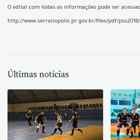
O edital com todas as informações pode ser acessad
http://www.serranopolis.pr.gov.br/files/pdf/pss20
Últimas notícias