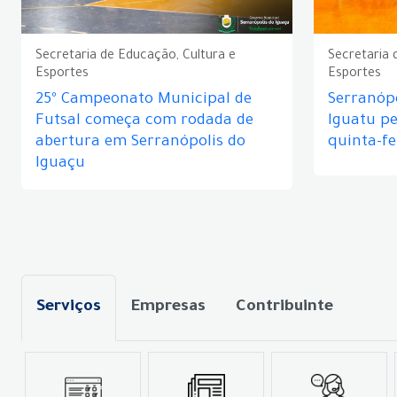
Secretaria de Educação, Cultura e
Secretaria 
Esportes
Esportes
25º Campeonato Municipal de
Serranópo
Futsal começa com rodada de
Iguatu p
abertura em Serranópolis do
quinta-fe
Iguaçu
Serviços
Empresas
Contribuinte