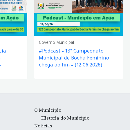
Governo Municipal
cia
#Podcast – 13º Campeonato
á
Municipal de Bocha Feminino
–
chega ao fim – (12.06.2026)
O Município
História do Município
Notícias