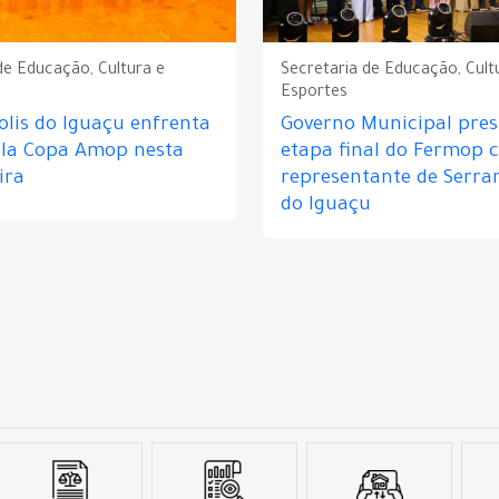
de Educação, Cultura e
Secretaria de Educação, Cult
Esportes
lis do Iguaçu enfrenta
Governo Municipal prest
ela Copa Amop nesta
etapa final do Fermop 
ira
representante de Serra
do Iguaçu