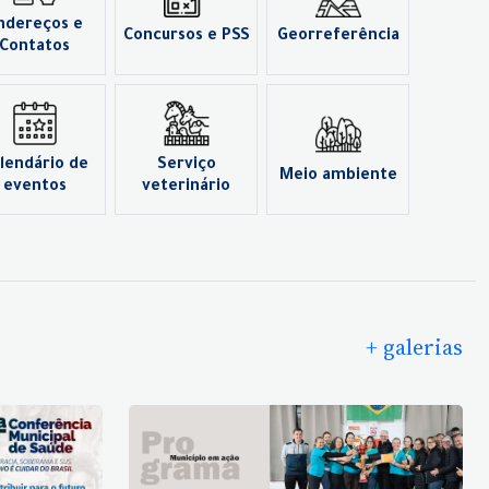
ndereços e
Concursos e PSS
Georreferência
Contatos
lendário de
Serviço
Meio ambiente
eventos
veterinário
+ galerias