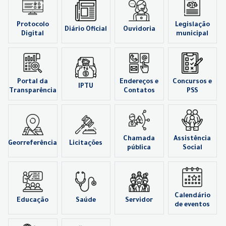
Protocolo
Legislação
Diário Oficial
Ouvidoria
Digital
municipal
Portal da
Endereços e
Concursos e
IPTU
Transparência
Contatos
PSS
Chamada
Assistência
Georreferência
Licitações
pública
Social
Calendário
Educação
Saúde
Servidor
de eventos