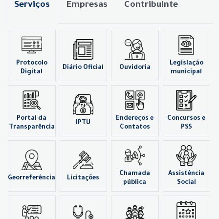
Serviços
Empresas
Contribuinte
Protocolo
Legislação
Diário Oficial
Ouvidoria
Digital
municipal
Portal da
Endereços e
Concursos e
IPTU
Transparência
Contatos
PSS
Chamada
Assistência
Georreferência
Licitações
pública
Social