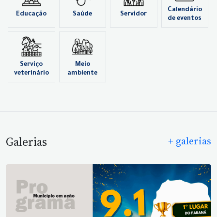
Calendário
Educação
Saúde
Servidor
de eventos
Serviço
Meio
veterinário
ambiente
Galerias
+ galerias