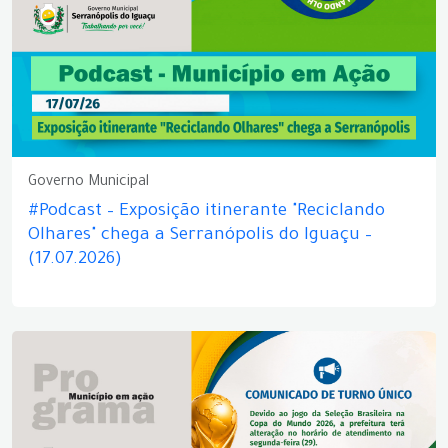
Governo Municipal
#Podcast – Exposição itinerante "Reciclando
Olhares" chega a Serranópolis do Iguaçu –
(17.07.2026)