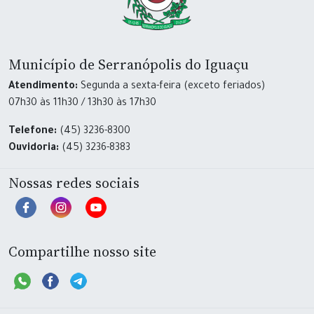
Município de Serranópolis do Iguaçu
Atendimento:
Segunda a sexta-feira (exceto feriados)
07h30 às 11h30 / 13h30 às 17h30
Telefone:
(45) 3236-8300
Ouvidoria:
(45) 3236-8383
Nossas redes sociais
Compartilhe nosso site